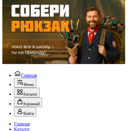
Главная
Меню
Каталог
Корзина
0
Войти
Главная
Каталог