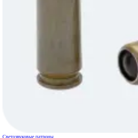
Светозвуковые патроны