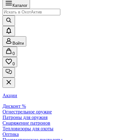
Каталог
Войти
0
0
Акции
Дисконт %
Огнестрельное оружие
Патроны для оружия
Снаряжение патронов
Тепловизоры для охоты
Оптика
Пневматические пистолеты