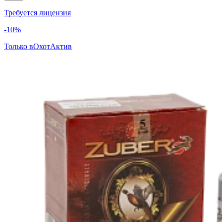
Требуется лицензия
-10%
Только в
ОхотАктив