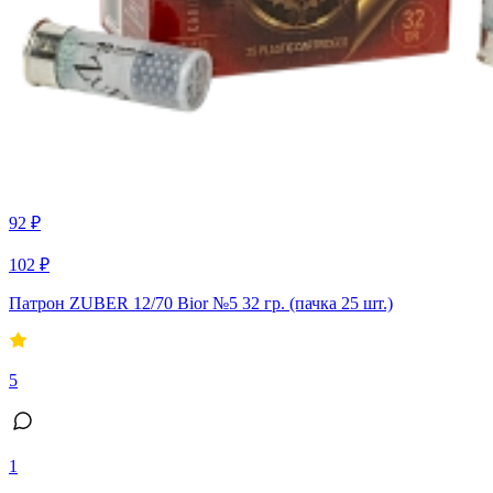
92 ₽
102 ₽
Патрон ZUBER 12/70 Bior №5 32 гр. (пачка 25 шт.)
5
1