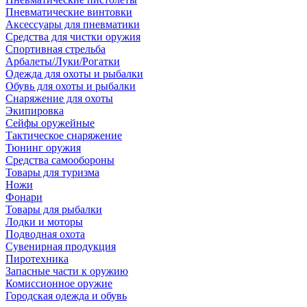
Пневматические винтовки
Аксессуары для пневматики
Средства для чистки оружия
Спортивная стрельба
Арбалеты/Луки/Рогатки
Одежда для охоты и рыбалки
Обувь для охоты и рыбалки
Снаряжение для охоты
Экипировка
Сейфы оружейные
Тактическое снаряжение
Тюнинг оружия
Средства самообороны
Товары для туризма
Ножи
Фонари
Товары для рыбалки
Лодки и моторы
Подводная охота
Сувенирная продукция
Пиротехника
Запасные части к оружию
Комиссионное оружие
Городская одежда и обувь