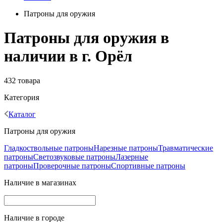
Патроны для оружия
Патроны для оружия в
наличии в г. Орёл
432 товара
Категория
Каталог
Патроны для оружия
Гладкоствольные патроны
Нарезные патроны
Травматические
патроны
Светозвуковые патроны
Лазерные
патроны
Проверочные патроны
Спортивные патроны
Наличие в магазинах
Наличие в городе