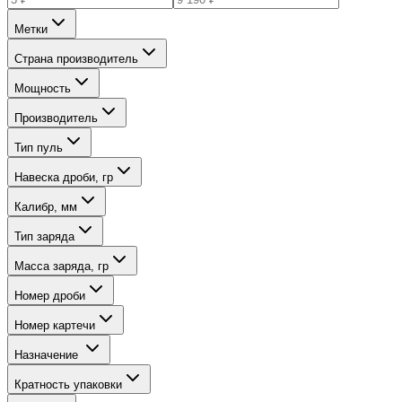
Метки
Страна производитель
Мощность
Производитель
Тип пуль
Навеска дроби, гр
Калибр, мм
Тип заряда
Масса заряда, гр
Номер дроби
Номер картечи
Назначение
Кратность упаковки