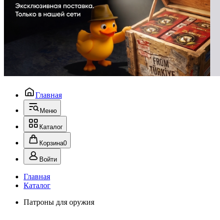
Главная
Меню
Каталог
Корзина
0
Войти
Главная
Каталог
Патроны для оружия