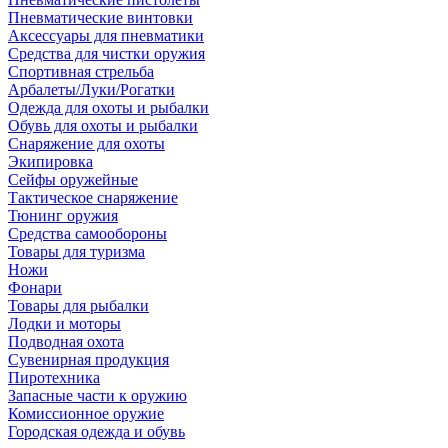
Пневматические винтовки
Аксессуары для пневматики
Средства для чистки оружия
Спортивная стрельба
Арбалеты/Луки/Рогатки
Одежда для охоты и рыбалки
Обувь для охоты и рыбалки
Снаряжение для охоты
Экипировка
Сейфы оружейные
Тактическое снаряжение
Тюнинг оружия
Средства самообороны
Товары для туризма
Ножи
Фонари
Товары для рыбалки
Лодки и моторы
Подводная охота
Сувенирная продукция
Пиротехника
Запасные части к оружию
Комиссионное оружие
Городская одежда и обувь