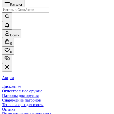
Каталог
Войти
0
0
Акции
Дисконт %
Огнестрельное оружие
Патроны для оружия
Снаряжение патронов
Тепловизоры для охоты
Оптика
Пневматические пистолеты