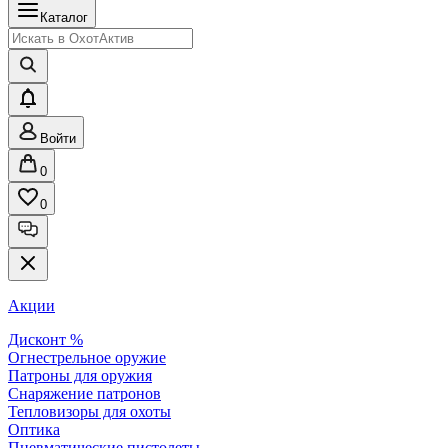
Каталог
Войти
0
0
Акции
Дисконт %
Огнестрельное оружие
Патроны для оружия
Снаряжение патронов
Тепловизоры для охоты
Оптика
Пневматические пистолеты