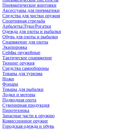
Пневматические винтовки
Аксессуары для пневматики
Средства для чистки оружия
Спортивная стрельба
Арбалеты/Луки/Рогатки
Одежда для охоты и рыбалки
Обувь для охоты и рыбалки
Снаряжение для охоты
Экипировка
Сейфы оружейные
Тактическое снаряжение
Тюнинг оружия
Средства самообороны
Товары для туризма
Ножи
Фонари
Товары для рыбалки
Лодки и моторы
Подводная охота
Сувенирная продукция
Пиротехника
Запасные части к оружию
Комиссионное оружие
Городская одежда и обувь