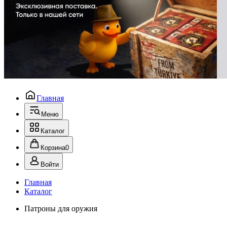
Главная
Меню
Каталог
Корзина
0
Войти
Главная
Каталог
Патроны для оружия