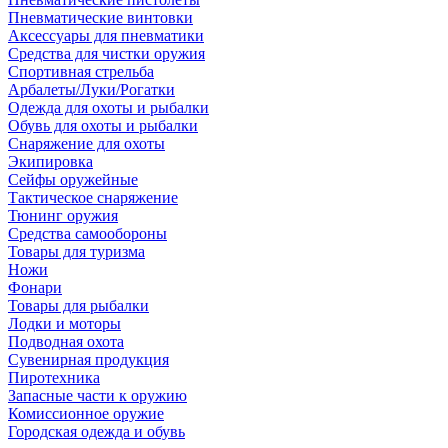
Пневматические винтовки
Аксессуары для пневматики
Средства для чистки оружия
Спортивная стрельба
Арбалеты/Луки/Рогатки
Одежда для охоты и рыбалки
Обувь для охоты и рыбалки
Снаряжение для охоты
Экипировка
Сейфы оружейные
Тактическое снаряжение
Тюнинг оружия
Средства самообороны
Товары для туризма
Ножи
Фонари
Товары для рыбалки
Лодки и моторы
Подводная охота
Сувенирная продукция
Пиротехника
Запасные части к оружию
Комиссионное оружие
Городская одежда и обувь