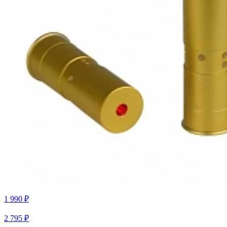
1 990 ₽
2 795 ₽