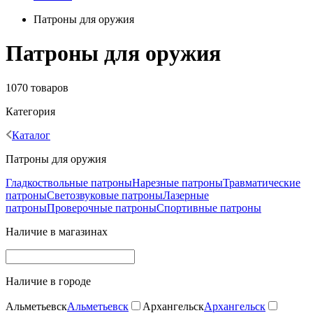
Патроны для оружия
Патроны для оружия
1070 товаров
Категория
Каталог
Патроны для оружия
Гладкоствольные патроны
Нарезные патроны
Травматические
патроны
Светозвуковые патроны
Лазерные
патроны
Проверочные патроны
Спортивные патроны
Наличие в магазинах
Наличие в городе
Альметьевск
Альметьевск
Архангельск
Архангельск