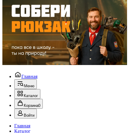
Главная
Меню
Каталог
Корзина
0
Войти
Главная
Каталог