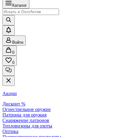
Каталог
Войти
0
0
Акции
Дисконт %
Огнестрельное оружие
Патроны для оружия
Снаряжение патронов
Тепловизоры для охоты
Оптика
Пневматические пистолеты