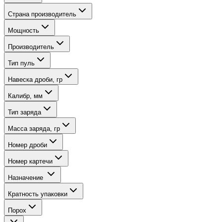
Страна производитель
Мощность
Производитель
Тип пуль
Навеска дроби, гр
Калибр, мм
Тип заряда
Масса заряда, гр
Номер дроби
Номер картечи
Назначение
Кратность упаковки
Порох