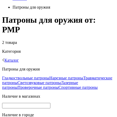
Патроны для оружия
Патроны для оружия от:
РМР
2 товара
Категория
Каталог
Патроны для оружия
Гладкоствольные патроны
Нарезные патроны
Травматические
патроны
Светозвуковые патроны
Лазерные
патроны
Проверочные патроны
Спортивные патроны
Наличие в магазинах
Наличие в городе