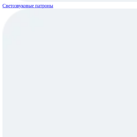
Светозвуковые патроны