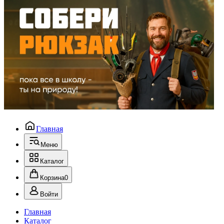
Главная
Меню
Каталог
Корзина
0
Войти
Главная
Каталог