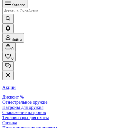
Каталог
Войти
0
0
Акции
Дисконт %
Огнестрельное оружие
Патроны для оружия
Снаряжение патронов
Тепловизоры для охоты
Оптика
Пневматические пистолеты