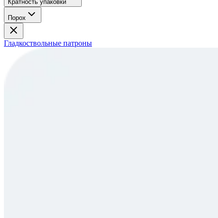
Кратность упаковки
Порох
Гладкоствольные патроны