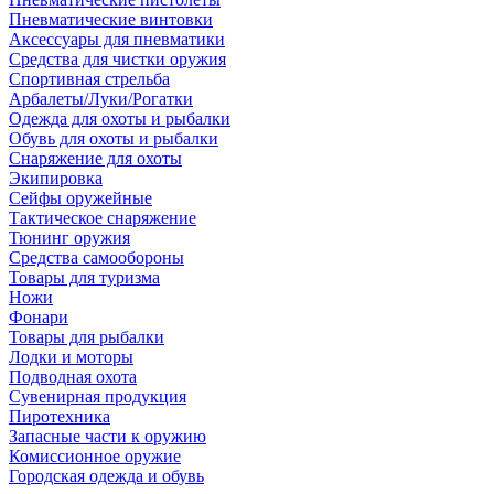
Пневматические винтовки
Аксессуары для пневматики
Средства для чистки оружия
Спортивная стрельба
Арбалеты/Луки/Рогатки
Одежда для охоты и рыбалки
Обувь для охоты и рыбалки
Снаряжение для охоты
Экипировка
Сейфы оружейные
Тактическое снаряжение
Тюнинг оружия
Средства самообороны
Товары для туризма
Ножи
Фонари
Товары для рыбалки
Лодки и моторы
Подводная охота
Сувенирная продукция
Пиротехника
Запасные части к оружию
Комиссионное оружие
Городская одежда и обувь