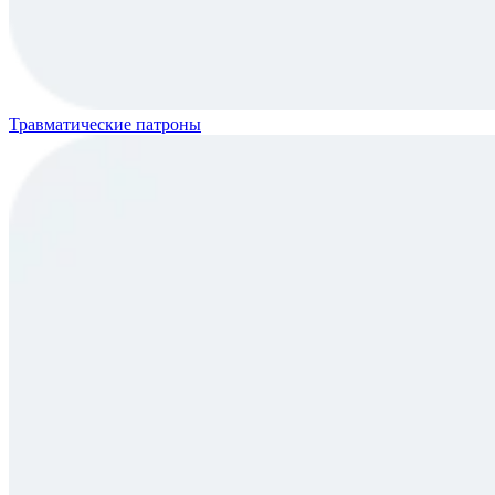
Травматические патроны