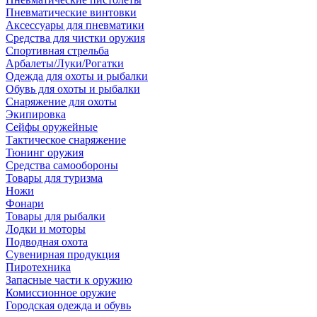
Пневматические винтовки
Аксессуары для пневматики
Средства для чистки оружия
Спортивная стрельба
Арбалеты/Луки/Рогатки
Одежда для охоты и рыбалки
Обувь для охоты и рыбалки
Снаряжение для охоты
Экипировка
Сейфы оружейные
Тактическое снаряжение
Тюнинг оружия
Средства самообороны
Товары для туризма
Ножи
Фонари
Товары для рыбалки
Лодки и моторы
Подводная охота
Сувенирная продукция
Пиротехника
Запасные части к оружию
Комиссионное оружие
Городская одежда и обувь