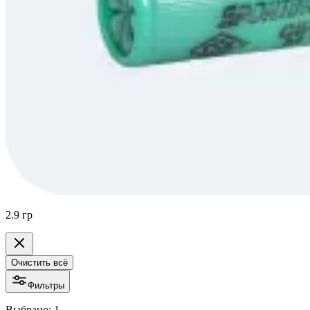
2.9 гр
Очистить всё
Фильтры
Выбрано: 1