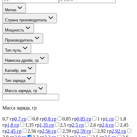
Метки
Страна производитель
Мощность
Производитель
Тип пуль
Навеска дроби, гр
Калибр, мм
Тип заряда
Масса заряда, гр
Масса заряда, гр
0,7 гр
0,7 гр
0,8 гр
0,8 гр
0,85 гр
0,85 гр
1 гр
1 гр
1,8
гр
1,8 гр
1,35 гр
1,35 гр
2,5 гр
2,5 гр
2,6 гр
2,6 гр
2,45
гр
2,45 гр
2,56 гр
2,56 гр
2,59 гр
2,59 гр
2,92 гр
2,92 гр