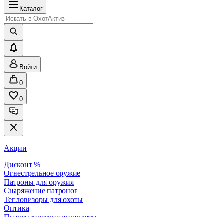
Каталог
Войти
0
0
Акции
Дисконт %
Огнестрельное оружие
Патроны для оружия
Снаряжение патронов
Тепловизоры для охоты
Оптика
Пневматические пистолеты