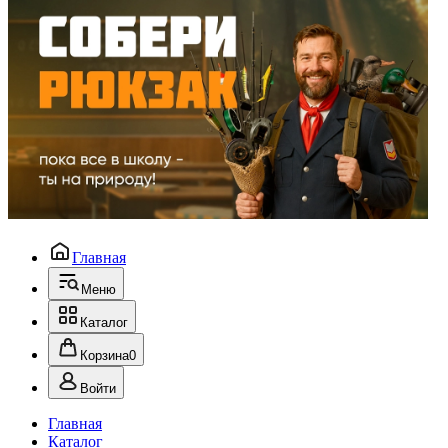
Главная
Меню
Каталог
Корзина
0
Войти
Главная
Каталог