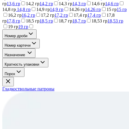
гр
13,6 гр
14,2 гр
14,2 гр
14,3 гр
14,3 гр
14,6 гр
14,6 гр
14,8 гр
14,8 гр
14,9 гр
14,9 гр
14.26 гр
14.26 гр
15 гр
15 гр
16,2 гр
16,2 гр
17,2 гр
17,2 гр
17,4 гр
17,4 гр
17,8
гр
17,8 гр
18,5 гр
18,5 гр
18,7 гр
18,7 гр
18,53 гр
18,53 гр
19 гр
19 гр
Номер дроби
Номер картечи
Назначение
Кратность упаковки
Порох
Гладкоствольные патроны