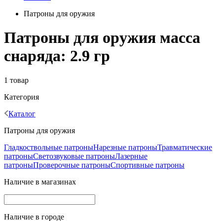
Патроны для оружия
Патроны для оружия масса
снаряда: 2.9 гр
1 товар
Категория
Каталог
Патроны для оружия
Гладкоствольные патроны
Нарезные патроны
Травматические
патроны
Светозвуковые патроны
Лазерные
патроны
Проверочные патроны
Спортивные патроны
Наличие в магазинах
Наличие в городе