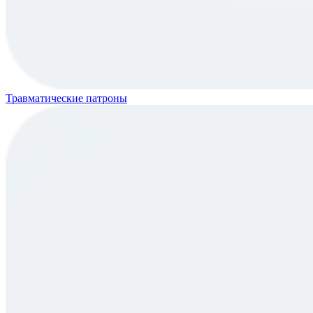
Травматические патроны