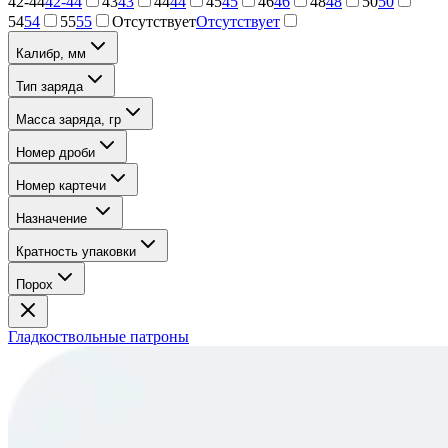
42-44
42-44
43
43
44
44
45
45
46
46
48
48
50
50
54
54
55
55
Отсутствует
Отсутствует
Калибр, мм
Тип заряда
Масса заряда, гр
Номер дроби
Номер картечи
Назначение
Кратность упаковки
Порох
Гладкоствольные патроны