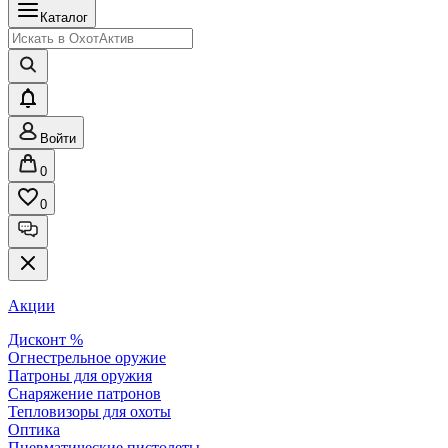
Каталог
Войти
0
0
Акции
Дисконт %
Огнестрельное оружие
Патроны для оружия
Снаряжение патронов
Тепловизоры для охоты
Оптика
Пневматические пистолеты