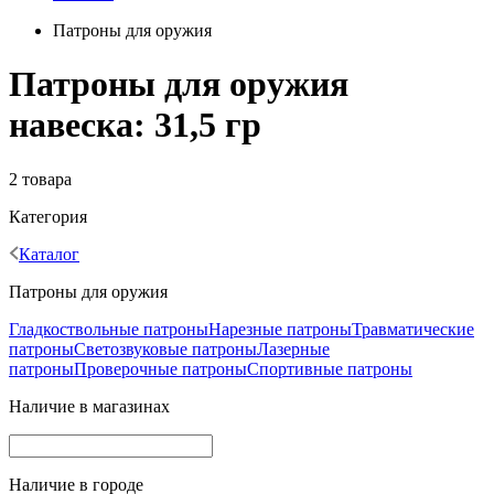
Патроны для оружия
Патроны для оружия
навеска: 31,5 гр
2 товара
Категория
Каталог
Патроны для оружия
Гладкоствольные патроны
Нарезные патроны
Травматические
патроны
Светозвуковые патроны
Лазерные
патроны
Проверочные патроны
Спортивные патроны
Наличие в магазинах
Наличие в городе