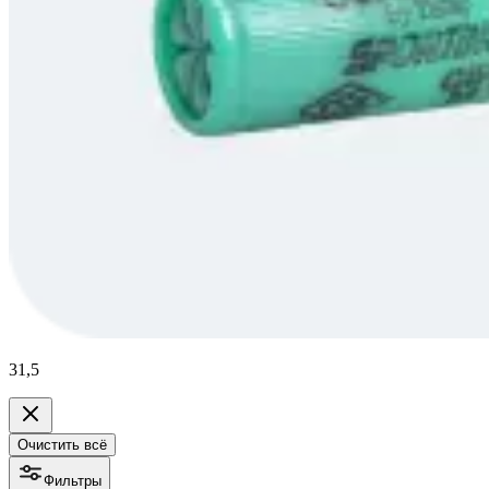
31,5
Очистить всё
Фильтры