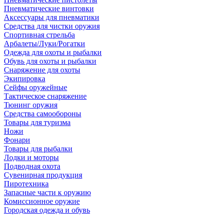
Пневматические винтовки
Аксессуары для пневматики
Средства для чистки оружия
Спортивная стрельба
Арбалеты/Луки/Рогатки
Одежда для охоты и рыбалки
Обувь для охоты и рыбалки
Снаряжение для охоты
Экипировка
Сейфы оружейные
Тактическое снаряжение
Тюнинг оружия
Средства самообороны
Товары для туризма
Ножи
Фонари
Товары для рыбалки
Лодки и моторы
Подводная охота
Сувенирная продукция
Пиротехника
Запасные части к оружию
Комиссионное оружие
Городская одежда и обувь