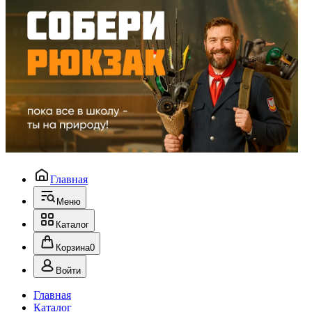
Главная
Меню
Каталог
Корзина
0
Войти
Главная
Каталог