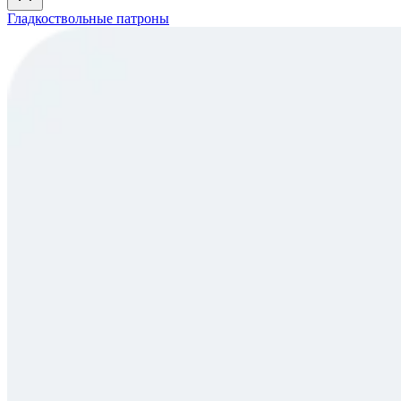
Гладкоствольные патроны