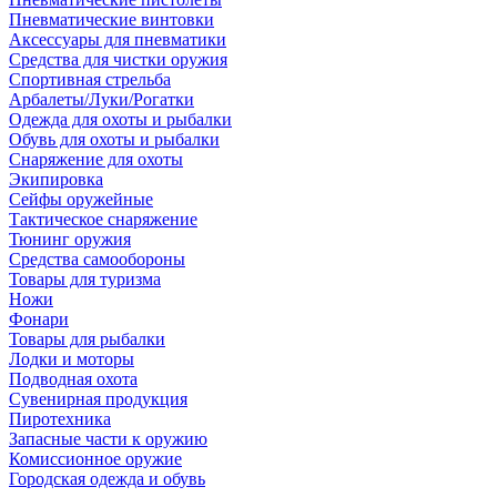
Пневматические винтовки
Аксессуары для пневматики
Средства для чистки оружия
Спортивная стрельба
Арбалеты/Луки/Рогатки
Одежда для охоты и рыбалки
Обувь для охоты и рыбалки
Снаряжение для охоты
Экипировка
Сейфы оружейные
Тактическое снаряжение
Тюнинг оружия
Средства самообороны
Товары для туризма
Ножи
Фонари
Товары для рыбалки
Лодки и моторы
Подводная охота
Сувенирная продукция
Пиротехника
Запасные части к оружию
Комиссионное оружие
Городская одежда и обувь