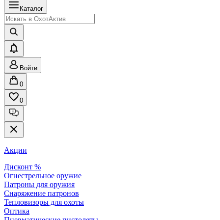
Каталог
Войти
0
0
Акции
Дисконт %
Огнестрельное оружие
Патроны для оружия
Снаряжение патронов
Тепловизоры для охоты
Оптика
Пневматические пистолеты