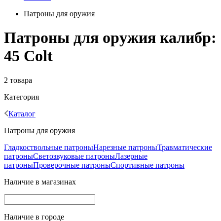
Патроны для оружия
Патроны для оружия калибр:
45 Colt
2 товара
Категория
Каталог
Патроны для оружия
Гладкоствольные патроны
Нарезные патроны
Травматические
патроны
Светозвуковые патроны
Лазерные
патроны
Проверочные патроны
Спортивные патроны
Наличие в магазинах
Наличие в городе