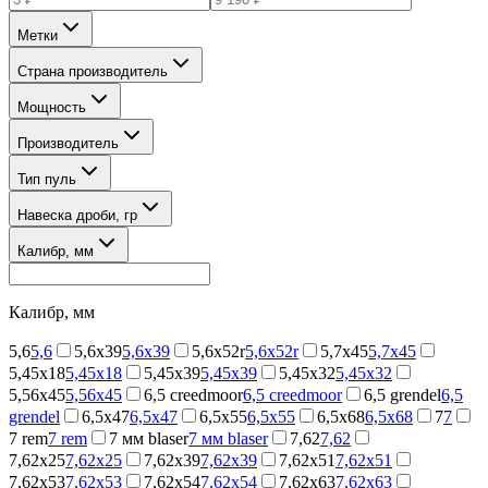
Метки
Страна производитель
Мощность
Производитель
Тип пуль
Навеска дроби, гр
Калибр, мм
Калибр, мм
5,6
5,6
5,6x39
5,6x39
5,6x52r
5,6x52r
5,7x45
5,7x45
5,45x18
5,45x18
5,45x39
5,45x39
5,45х32
5,45х32
5,56x45
5,56x45
6,5 creedmoor
6,5 creedmoor
6,5 grendel
6,5
grendel
6,5x47
6,5x47
6,5x55
6,5x55
6,5x68
6,5x68
7
7
7 rem
7 rem
7 мм blaser
7 мм blaser
7,62
7,62
7,62x25
7,62x25
7,62x39
7,62x39
7,62x51
7,62x51
7,62x53
7,62x53
7,62x54
7,62x54
7,62x63
7,62x63