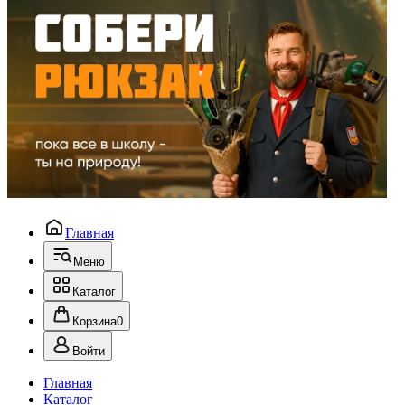
Главная
Меню
Каталог
Корзина
0
Войти
Главная
Каталог