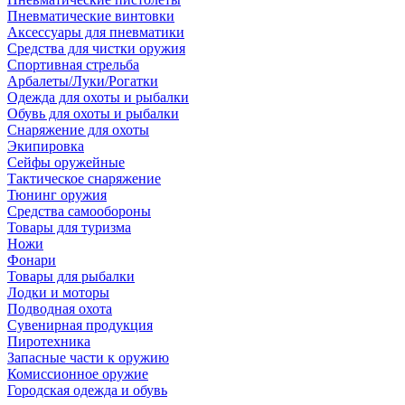
Пневматические винтовки
Аксессуары для пневматики
Средства для чистки оружия
Спортивная стрельба
Арбалеты/Луки/Рогатки
Одежда для охоты и рыбалки
Обувь для охоты и рыбалки
Снаряжение для охоты
Экипировка
Сейфы оружейные
Тактическое снаряжение
Тюнинг оружия
Средства самообороны
Товары для туризма
Ножи
Фонари
Товары для рыбалки
Лодки и моторы
Подводная охота
Сувенирная продукция
Пиротехника
Запасные части к оружию
Комиссионное оружие
Городская одежда и обувь