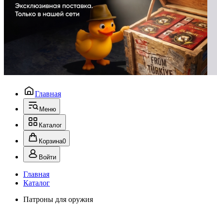
Главная
Меню
Каталог
Корзина
0
Войти
Главная
Каталог
Патроны для оружия