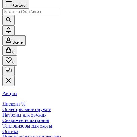
Каталог
Войти
0
0
Акции
Дисконт %
Огнестрельное оружие
Патроны для оружия
Снаряжение патронов
Тепловизоры для охоты
Оптика
Пневматические пистолеты