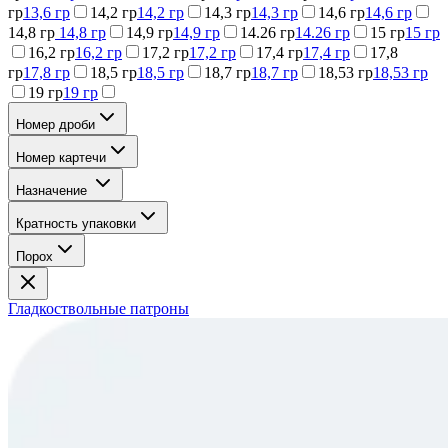
гр
13,6 гр
14,2 гр
14,2 гр
14,3 гр
14,3 гр
14,6 гр
14,6 гр
14,8 гр
14,8 гр
14,9 гр
14,9 гр
14.26 гр
14.26 гр
15 гр
15 гр
16,2 гр
16,2 гр
17,2 гр
17,2 гр
17,4 гр
17,4 гр
17,8
гр
17,8 гр
18,5 гр
18,5 гр
18,7 гр
18,7 гр
18,53 гр
18,53 гр
19 гр
19 гр
Номер дроби
Номер картечи
Назначение
Кратность упаковки
Порох
Гладкоствольные патроны