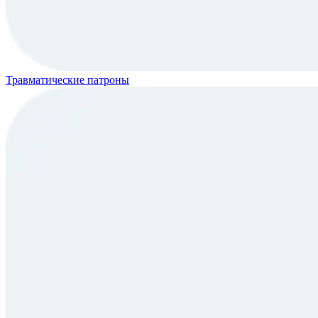
Травматические патроны