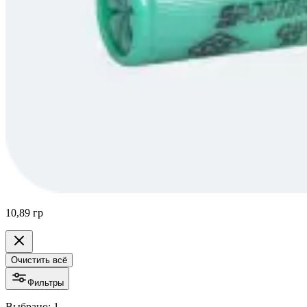
10,89 гр
Очистить всё
Фильтры
Выбрано: 1