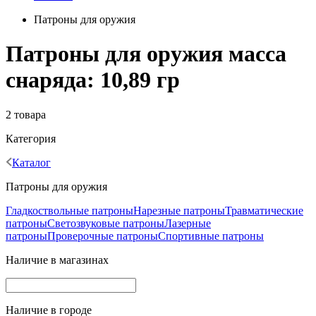
Патроны для оружия
Патроны для оружия масса
снаряда: 10,89 гр
2 товара
Категория
Каталог
Патроны для оружия
Гладкоствольные патроны
Нарезные патроны
Травматические
патроны
Светозвуковые патроны
Лазерные
патроны
Проверочные патроны
Спортивные патроны
Наличие в магазинах
Наличие в городе