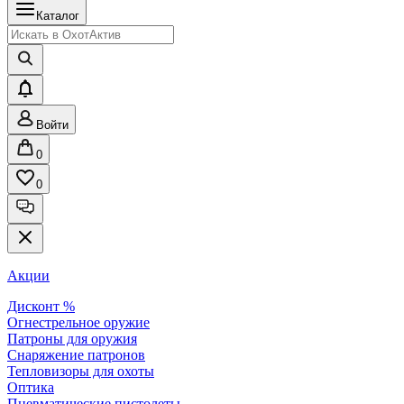
Каталог
Войти
0
0
Акции
Дисконт %
Огнестрельное оружие
Патроны для оружия
Снаряжение патронов
Тепловизоры для охоты
Оптика
Пневматические пистолеты