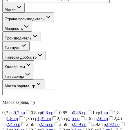
Метки
Страна производитель
Мощность
Производитель
Тип пуль
Навеска дроби, гр
Калибр, мм
Тип заряда
Масса заряда, гр
Масса заряда, гр
0,7 гр
0,7 гр
0,8 гр
0,8 гр
0,85 гр
0,85 гр
1 гр
1 гр
1,8
гр
1,8 гр
1,35 гр
1,35 гр
2,5 гр
2,5 гр
2,6 гр
2,6 гр
2,45
гр
2,45 гр
2,56 гр
2,56 гр
2,59 гр
2,59 гр
2,92 гр
2,92 гр