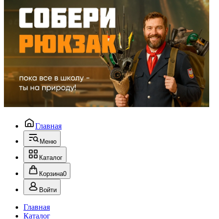
Главная
Меню
Каталог
Корзина
0
Войти
Главная
Каталог