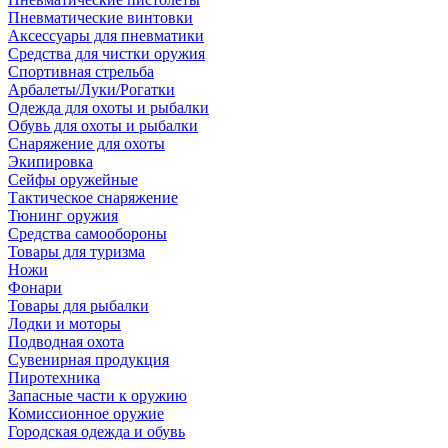
Пневматические винтовки
Аксессуары для пневматики
Средства для чистки оружия
Спортивная стрельба
Арбалеты/Луки/Рогатки
Одежда для охоты и рыбалки
Обувь для охоты и рыбалки
Снаряжение для охоты
Экипировка
Сейфы оружейные
Тактическое снаряжение
Тюнинг оружия
Средства самообороны
Товары для туризма
Ножи
Фонари
Товары для рыбалки
Лодки и моторы
Подводная охота
Сувенирная продукция
Пиротехника
Запасные части к оружию
Комиссионное оружие
Городская одежда и обувь