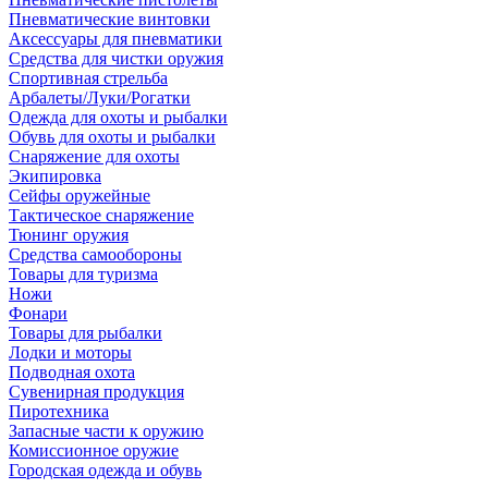
Пневматические винтовки
Аксессуары для пневматики
Средства для чистки оружия
Спортивная стрельба
Арбалеты/Луки/Рогатки
Одежда для охоты и рыбалки
Обувь для охоты и рыбалки
Снаряжение для охоты
Экипировка
Сейфы оружейные
Тактическое снаряжение
Тюнинг оружия
Средства самообороны
Товары для туризма
Ножи
Фонари
Товары для рыбалки
Лодки и моторы
Подводная охота
Сувенирная продукция
Пиротехника
Запасные части к оружию
Комиссионное оружие
Городская одежда и обувь