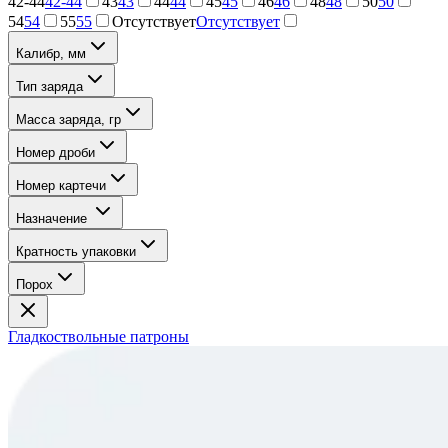
42-44
42-44
43
43
44
44
45
45
46
46
48
48
50
50
54
54
55
55
Отсутствует
Отсутствует
Калибр, мм
Тип заряда
Масса заряда, гр
Номер дроби
Номер картечи
Назначение
Кратность упаковки
Порох
Гладкоствольные патроны