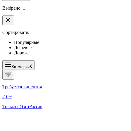
Выбрано: 1
Сортировать:
Популярные
Дешевле
Дороже
Категории
Требуется лицензия
-10%
Только в
ОхотАктив