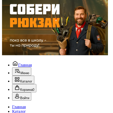
Главная
Меню
Каталог
Корзина
0
Войти
Главная
Каталог