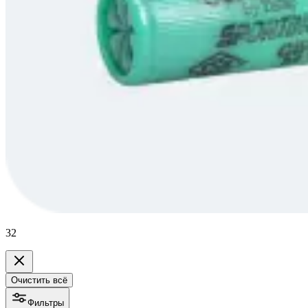
32
Очистить всё
Фильтры