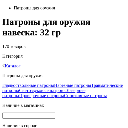
Патроны для оружия
Патроны для оружия
навеска: 32 гр
170 товаров
Категория
Каталог
Патроны для оружия
Гладкоствольные патроны
Нарезные патроны
Травматические
патроны
Светозвуковые патроны
Лазерные
патроны
Проверочные патроны
Спортивные патроны
Наличие в магазинах
Наличие в городе