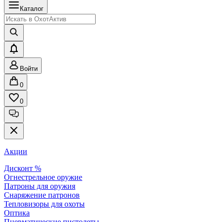
Каталог
Войти
0
0
Акции
Дисконт %
Огнестрельное оружие
Патроны для оружия
Снаряжение патронов
Тепловизоры для охоты
Оптика
Пневматические пистолеты