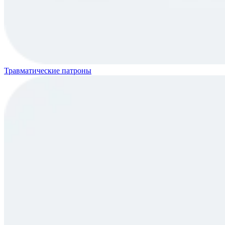
Травматические патроны