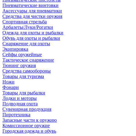
Пневматические винтовки
Аксессуары для пневматики
Средства для чистки оружия
Спортивная стрельба
Арбалеты/Луки/Рогатки
Одежда для охоты и рыбалки
Обувь для охоты и рыбалки
Снаряжение для охоты
Экипировка
Сейфы оружейные
Тактическое снаряжение
Тюнинг оружия
Средства самообороны
Товары для туризма
Ножи
Фонари
Товары для рыбалки
Лодки и моторы
Подводная охота
Сувенирная продукция
Пиротехника
Запасные части к оружию
Комиссионное оружие
Городская одежда и обувь