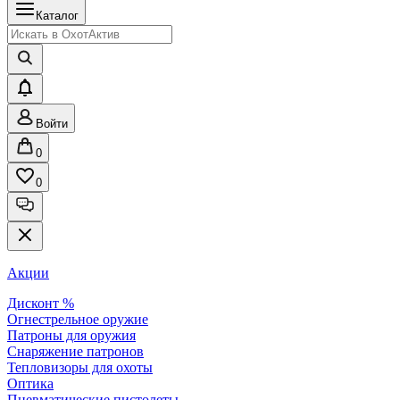
Каталог
Войти
0
0
Акции
Дисконт %
Огнестрельное оружие
Патроны для оружия
Снаряжение патронов
Тепловизоры для охоты
Оптика
Пневматические пистолеты