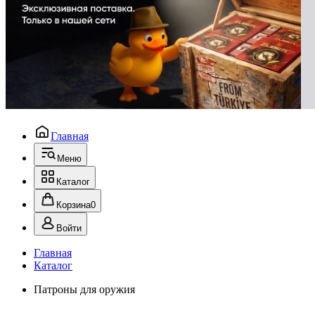
Главная
Меню
Каталог
Корзина
0
Войти
Главная
Каталог
Патроны для оружия