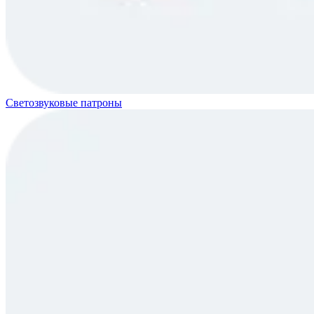
Светозвуковые патроны