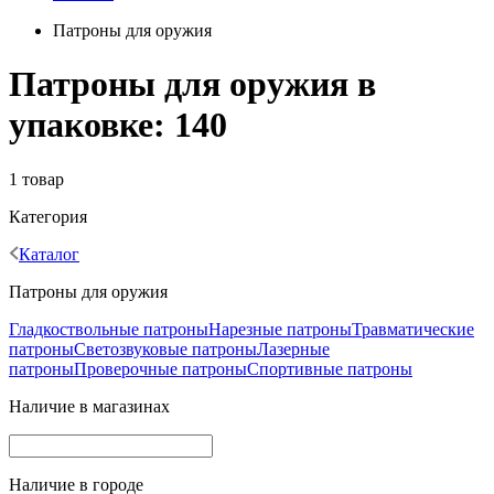
Патроны для оружия
Патроны для оружия в
упаковке: 140
1 товар
Категория
Каталог
Патроны для оружия
Гладкоствольные патроны
Нарезные патроны
Травматические
патроны
Светозвуковые патроны
Лазерные
патроны
Проверочные патроны
Спортивные патроны
Наличие в магазинах
Наличие в городе