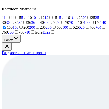
Кратность упаковки
1
1
4
4
5
5
10
10
12
12
15
15
16
16
20
20
25
25
30
30
35
35
36
36
40
40
50
50
70
70
100
100
140
140
150
150
200
200
235
235
500
500
525
525
700
700
760
760
780
780
Есть
Есть
Порох
Гладкоствольные патроны