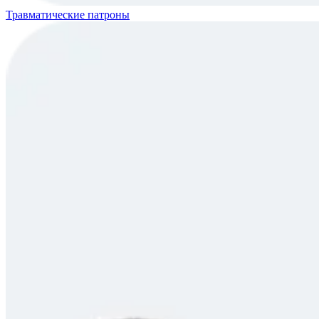
Травматические патроны