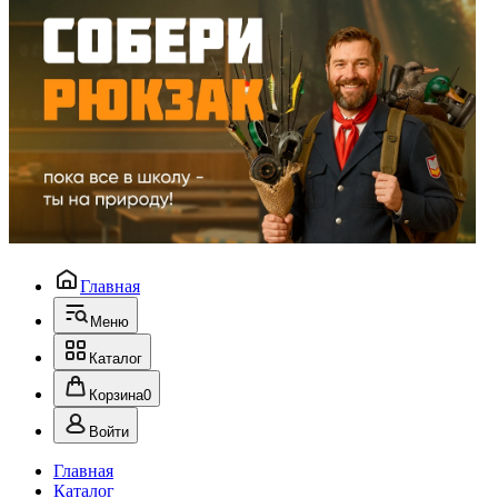
Главная
Меню
Каталог
Корзина
0
Войти
Главная
Каталог