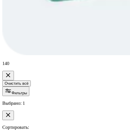
140
Очистить всё
Фильтры
Выбрано: 1
Сортировать: