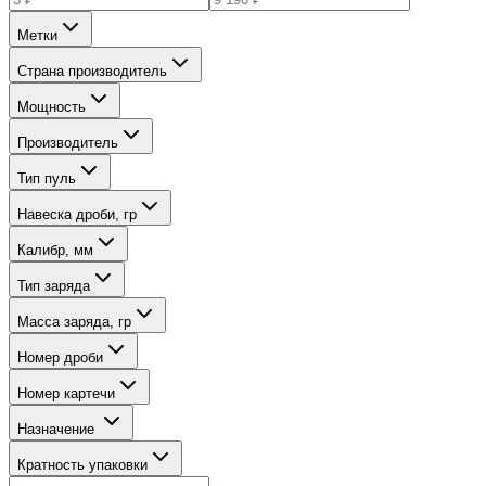
Метки
Страна производитель
Мощность
Производитель
Тип пуль
Навеска дроби, гр
Калибр, мм
Тип заряда
Масса заряда, гр
Номер дроби
Номер картечи
Назначение
Кратность упаковки