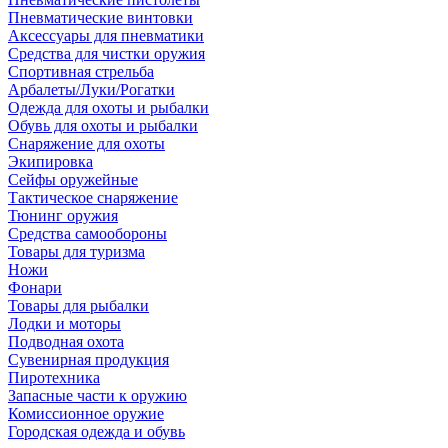
Пневматические винтовки
Аксессуары для пневматики
Средства для чистки оружия
Спортивная стрельба
Арбалеты/Луки/Рогатки
Одежда для охоты и рыбалки
Обувь для охоты и рыбалки
Снаряжение для охоты
Экипировка
Сейфы оружейные
Тактическое снаряжение
Тюнинг оружия
Средства самообороны
Товары для туризма
Ножи
Фонари
Товары для рыбалки
Лодки и моторы
Подводная охота
Сувенирная продукция
Пиротехника
Запасные части к оружию
Комиссионное оружие
Городская одежда и обувь