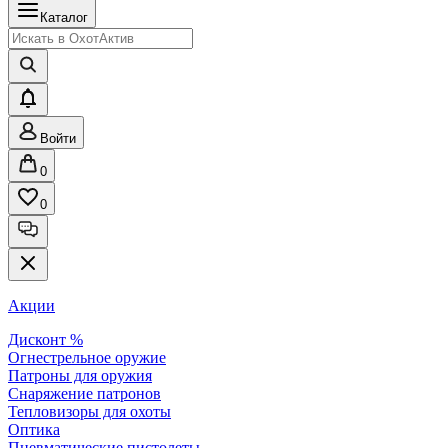
Каталог
Войти
0
0
Акции
Дисконт %
Огнестрельное оружие
Патроны для оружия
Снаряжение патронов
Тепловизоры для охоты
Оптика
Пневматические пистолеты