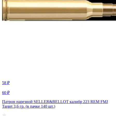
58 ₽
60 ₽
Патрон нарезной SELLER&BELLOT калибр 223 REM FMJ
Target 3,6 гр. (в пачке 140 шт.)