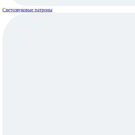
Светозвуковые патроны