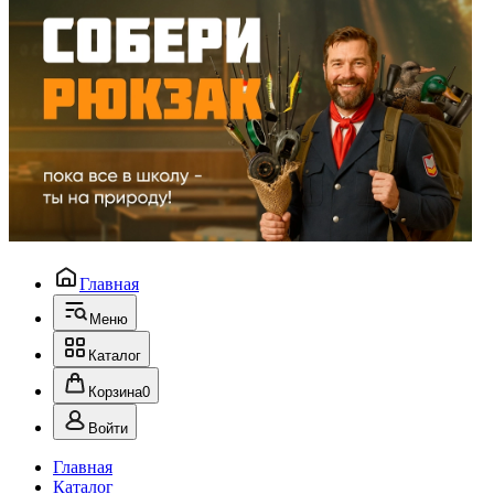
Главная
Меню
Каталог
Корзина
0
Войти
Главная
Каталог