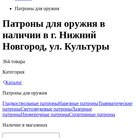
Патроны для оружия
Патроны для оружия в
наличии в г. Нижний
Новгород, ул. Культуры
364 товара
Категория
Каталог
Патроны для оружия
Гладкоствольные патроны
Нарезные патроны
Травматические
патроны
Светозвуковые патроны
Лазерные
патроны
Проверочные патроны
Спортивные патроны
Наличие в магазинах