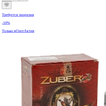
Требуется лицензия
-10%
Только в
ОхотАктив