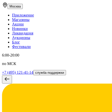
Москва
Приложение
Магазины
Акции
Новинки
Ликвидация
Аукционы
Блог
Фестивали
6:00-20:00
по МСК
+7 (495) 121-41-14
служба поддержки