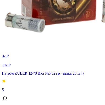
92 ₽
102 ₽
Патрон ZUBER 12/70 Bior №5 32 гр. (пачка 25 шт.)
5