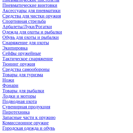
Пневматические винтовки
Аксессуары для пневматики
Средства для чистки оружия
Спортивная стрельба
Арбалеты/Луки/Рогатки
Одежда для охоты и рыбалки
Обувь для охоты и рыбалки
Снаряжение для охоты
Экипировка
Сейфы оружейные
Тактическое снаряжение
Тюнинг оружия
Средства самообороны
Товары для туризма
Ножи
Фонари
Товары для рыбалки
Лодки и моторы
Подводная охота
Сувенирная продукция
Пиротехника
Запасные части к оружию
Комиссионное оружие
Городская одежда и обувь