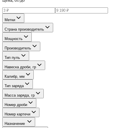
Цена, от/до
Метки
Страна производитель
Мощность
Производитель
Тип пуль
Навеска дроби, гр
Калибр, мм
Тип заряда
Масса заряда, гр
Номер дроби
Номер картечи
Назначение