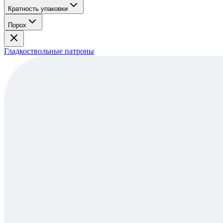
Кратность упаковки
Порох
Гладкоствольные патроны