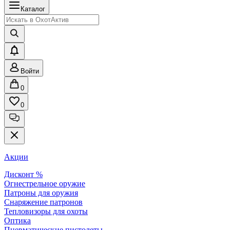
Каталог
Войти
0
0
Акции
Дисконт %
Огнестрельное оружие
Патроны для оружия
Снаряжение патронов
Тепловизоры для охоты
Оптика
Пневматические пистолеты