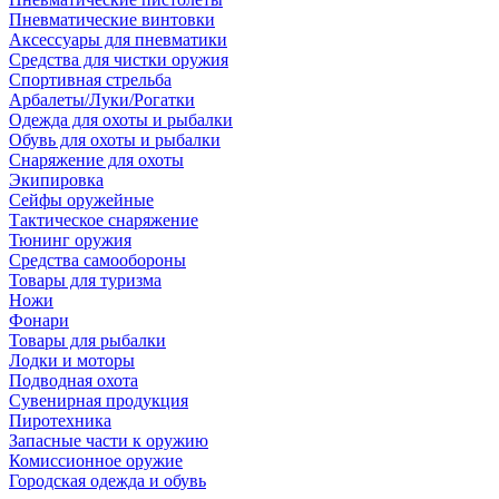
Пневматические винтовки
Аксессуары для пневматики
Средства для чистки оружия
Спортивная стрельба
Арбалеты/Луки/Рогатки
Одежда для охоты и рыбалки
Обувь для охоты и рыбалки
Снаряжение для охоты
Экипировка
Сейфы оружейные
Тактическое снаряжение
Тюнинг оружия
Средства самообороны
Товары для туризма
Ножи
Фонари
Товары для рыбалки
Лодки и моторы
Подводная охота
Сувенирная продукция
Пиротехника
Запасные части к оружию
Комиссионное оружие
Городская одежда и обувь