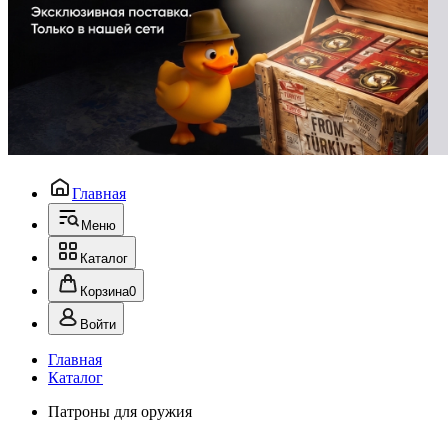
Главная
Меню
Каталог
Корзина
0
Войти
Главная
Каталог
Патроны для оружия