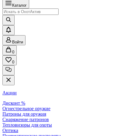
Каталог
Войти
0
0
Акции
Дисконт %
Огнестрельное оружие
Патроны для оружия
Снаряжение патронов
Тепловизоры для охоты
Оптика
Пневматические пистолеты