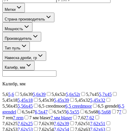
Метки
Страна производитель
Мощность
Производитель
Тип пуль
Навеска дроби, гр
Калибр, мм
Калибр, мм
5,6
5,6
5,6x39
5,6x39
5,6x52r
5,6x52r
5,7x45
5,7x45
5,45x18
5,45x18
5,45x39
5,45x39
5,45х32
5,45х32
5,56x45
5,56x45
6,5 creedmoor
6,5 creedmoor
6,5 grendel
6,5
grendel
6,5x47
6,5x47
6,5x55
6,5x55
6,5x68
6,5x68
7
7
7 rem
7 rem
7 мм blaser
7 мм blaser
7,62
7,62
7,62x25
7,62x25
7,62x39
7,62x39
7,62x51
7,62x51
7,62x53
7,62x53
7,62x54
7,62x54
7,62x63
7,62x63