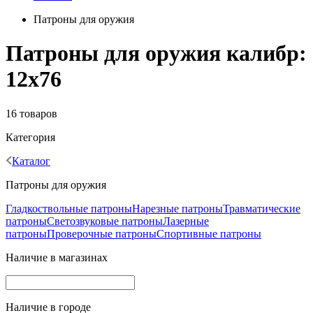
Патроны для оружия
Патроны для оружия калибр:
12x76
16 товаров
Категория
Каталог
Патроны для оружия
Гладкоствольные патроны
Нарезные патроны
Травматические
патроны
Светозвуковые патроны
Лазерные
патроны
Проверочные патроны
Спортивные патроны
Наличие в магазинах
Наличие в городе