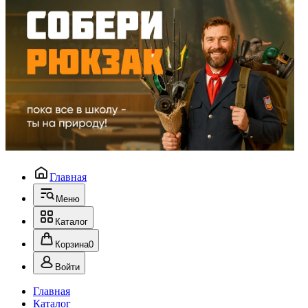
Главная
Меню
Каталог
Корзина
0
Войти
Главная
Каталог