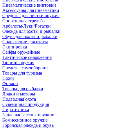
Пневматические винтовки
Аксессуары для пневматики
Средства для чистки оружия
Спортивная стрельба
Арбалеты/Луки/Рогатки
Одежда для охоты и рыбалки
Обувь для охоты и рыбалки
Снаряжение для охоты
Экипировка
Сейфы оружейные
Тактическое снаряжение
Тюнинг оружия
Средства самообороны
Товары для туризма
Ножи
Фонари
Товары для рыбалки
Лодки и моторы
Подводная охота
Сувенирная продукция
Пиротехника
Запасные части к оружию
Комиссионное оружие
Городская одежда и обувь