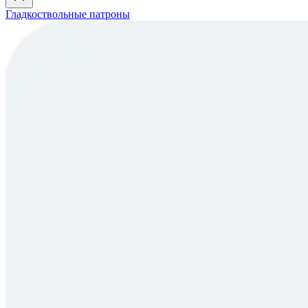
Гладкоствольные патроны