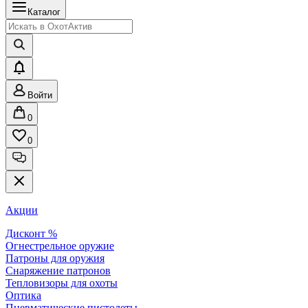
Каталог
Войти
0
0
Акции
Дисконт %
Огнестрельное оружие
Патроны для оружия
Снаряжение патронов
Тепловизоры для охоты
Оптика
Пневматические пистолеты