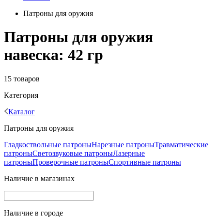
Патроны для оружия
Патроны для оружия
навеска: 42 гр
15 товаров
Категория
Каталог
Патроны для оружия
Гладкоствольные патроны
Нарезные патроны
Травматические
патроны
Светозвуковые патроны
Лазерные
патроны
Проверочные патроны
Спортивные патроны
Наличие в магазинах
Наличие в городе