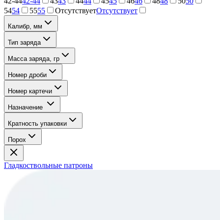
42-44
42-44
43
43
44
44
45
45
46
46
48
48
50
50
54
54
55
55
Отсутствует
Отсутствует
Калибр, мм
Тип заряда
Масса заряда, гр
Номер дроби
Номер картечи
Назначение
Кратность упаковки
Порох
Гладкоствольные патроны