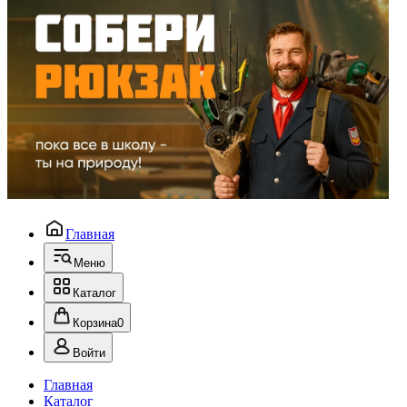
Главная
Меню
Каталог
Корзина
0
Войти
Главная
Каталог