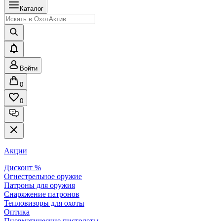
Каталог
Войти
0
0
Акции
Дисконт %
Огнестрельное оружие
Патроны для оружия
Снаряжение патронов
Тепловизоры для охоты
Оптика
Пневматические пистолеты