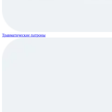
Травматические патроны