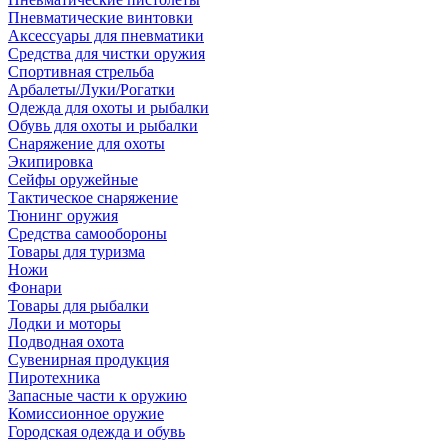
Пневматические винтовки
Аксессуары для пневматики
Средства для чистки оружия
Спортивная стрельба
Арбалеты/Луки/Рогатки
Одежда для охоты и рыбалки
Обувь для охоты и рыбалки
Снаряжение для охоты
Экипировка
Сейфы оружейные
Тактическое снаряжение
Тюнинг оружия
Средства самообороны
Товары для туризма
Ножи
Фонари
Товары для рыбалки
Лодки и моторы
Подводная охота
Сувенирная продукция
Пиротехника
Запасные части к оружию
Комиссионное оружие
Городская одежда и обувь