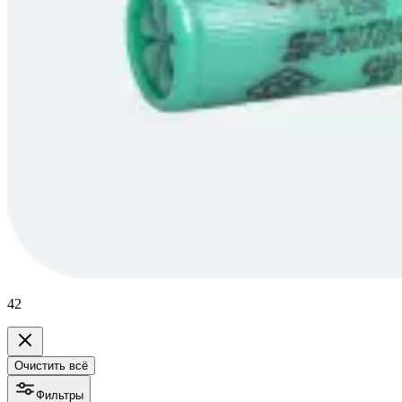
42
Очистить всё
Фильтры