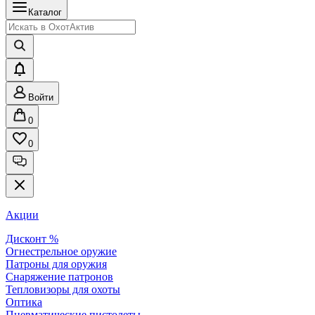
Каталог
Войти
0
0
Акции
Дисконт %
Огнестрельное оружие
Патроны для оружия
Снаряжение патронов
Тепловизоры для охоты
Оптика
Пневматические пистолеты