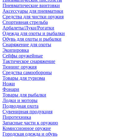
Пневматические винтовки
Аксессуары для пневматики
Средства для чистки оружия
Спортивная стрельба
Арбалеты/Луки/Рогатки
Одежда для охоты и рыбалки
Обувь для охоты и рыбалки
Снаряжение для охоты
Экипировка
Сейфы оружейные
Тактическое снаряжение
Тюнинг оружия
Средства самообороны
Товары для туризма
Ножи
Фонари
Товары для рыбалки
Лодки и моторы
Подводная охота
Сувенирная продукция
Пиротехника
Запасные части к оружию
Комиссионное оружие
Городская одежда и обувь