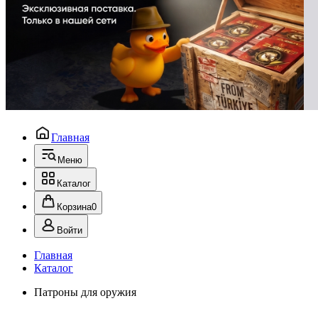
Главная
Меню
Каталог
Корзина
0
Войти
Главная
Каталог
Патроны для оружия