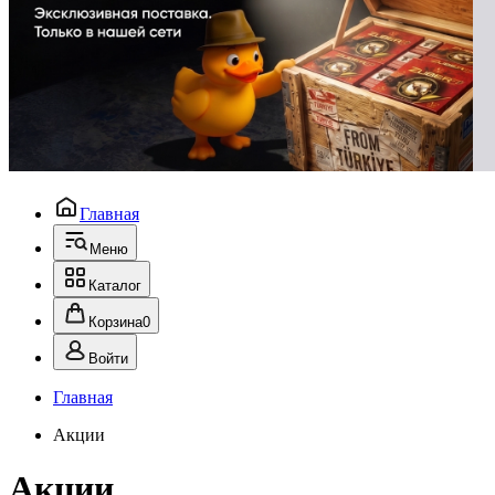
Главная
Меню
Каталог
Корзина
0
Войти
Главная
Акции
Акции