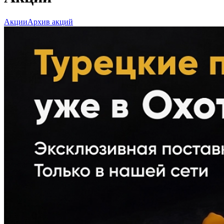
Акции
Архив акций