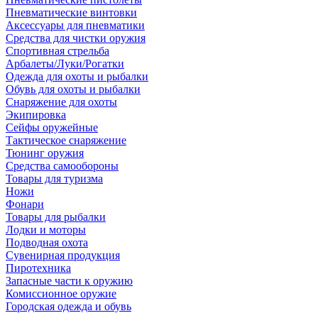
Пневматические винтовки
Аксессуары для пневматики
Средства для чистки оружия
Спортивная стрельба
Арбалеты/Луки/Рогатки
Одежда для охоты и рыбалки
Обувь для охоты и рыбалки
Снаряжение для охоты
Экипировка
Сейфы оружейные
Тактическое снаряжение
Тюнинг оружия
Средства самообороны
Товары для туризма
Ножи
Фонари
Товары для рыбалки
Лодки и моторы
Подводная охота
Сувенирная продукция
Пиротехника
Запасные части к оружию
Комиссионное оружие
Городская одежда и обувь