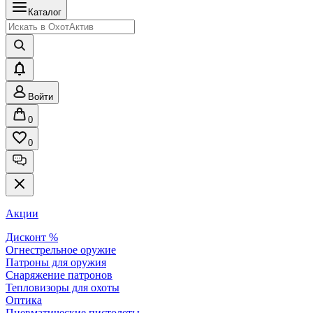
Каталог
Войти
0
0
Акции
Дисконт %
Огнестрельное оружие
Патроны для оружия
Снаряжение патронов
Тепловизоры для охоты
Оптика
Пневматические пистолеты