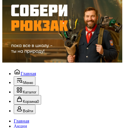
Главная
Меню
Каталог
Корзина
0
Войти
Главная
Акции