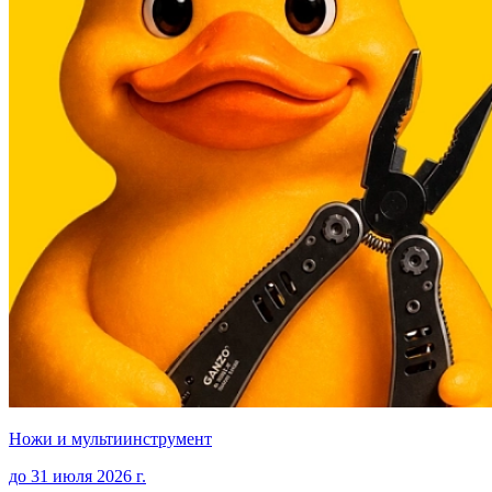
Ножи и мультиинструмент
до
31 июля 2026
г.