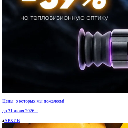
Цены, о которых мы пожалеем!
до
31 июля 2026
г.
АРХИВ