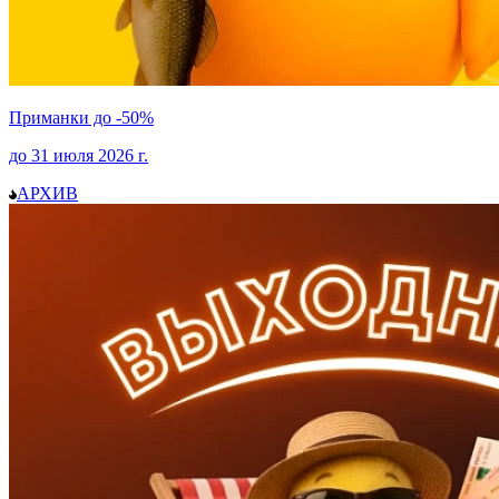
Приманки до -50%
до
31 июля 2026
г.
АРХИВ