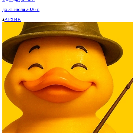
до
31 июля 2026
г.
АРХИВ