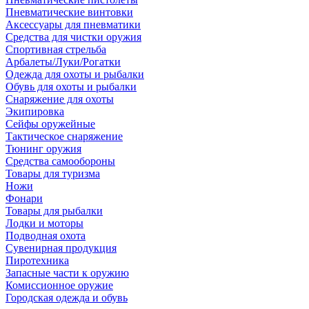
Пневматические винтовки
Аксессуары для пневматики
Средства для чистки оружия
Спортивная стрельба
Арбалеты/Луки/Рогатки
Одежда для охоты и рыбалки
Обувь для охоты и рыбалки
Снаряжение для охоты
Экипировка
Сейфы оружейные
Тактическое снаряжение
Тюнинг оружия
Средства самообороны
Товары для туризма
Ножи
Фонари
Товары для рыбалки
Лодки и моторы
Подводная охота
Сувенирная продукция
Пиротехника
Запасные части к оружию
Комиссионное оружие
Городская одежда и обувь