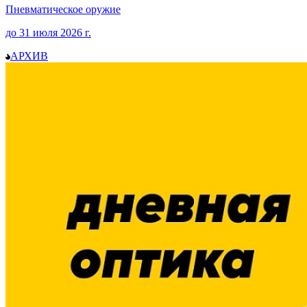
Пневматическое оружие
до
31 июля 2026
г.
АРХИВ