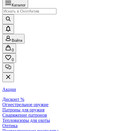
Каталог
Войти
0
0
Акции
Дисконт %
Огнестрельное оружие
Патроны для оружия
Снаряжение патронов
Тепловизоры для охоты
Оптика
Пневматические пистолеты