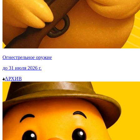
Огнестрельное оружие
до
31 июля 2026
г.
АРХИВ