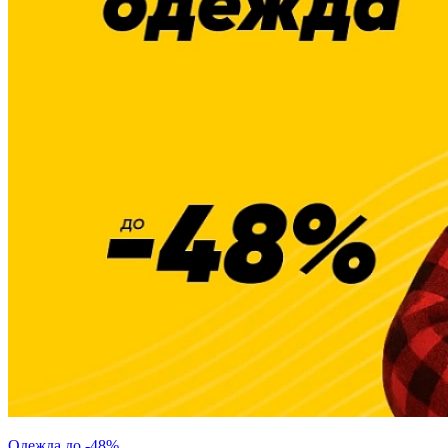
Одежда до -48%