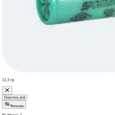
12,3 гр
Очистить всё
Фильтры
Выбрано: 1