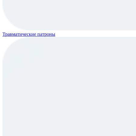
Травматические патроны