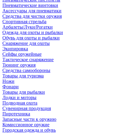
Пневматические винтовки
Аксессуары для пневматики
Средства для чистки оружия
Спортивная стрельба
Арбалеты/Луки/Рогатки
Одежда для охоты и рыбалки
Обувь для охоты и рыбалки
Снаряжение для охоты
Экипировка
Сейфы оружейные
Тактическое снаряжение
Тюнинг оружия
Средства самообороны
Товары для туризма
Ножи
Фонари
Товары для рыбалки
Лодки и моторы
Подводная охота
Сувенирная продукция
Пиротехника
Запасные части к оружию
Комиссионное оружие
Городская одежда и обувь