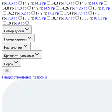
гр
13,6 гр
14,2 гр
14,2 гр
14,3 гр
14,3 гр
14,6 гр
14,6 гр
14,8 гр
14,8 гр
14,9 гр
14,9 гр
14.26 гр
14.26 гр
15 гр
15 гр
16,2 гр
16,2 гр
17,2 гр
17,2 гр
17,4 гр
17,4 гр
17,8
гр
17,8 гр
18,5 гр
18,5 гр
18,7 гр
18,7 гр
18,53 гр
18,53 гр
19 гр
19 гр
Номер дроби
Номер картечи
Назначение
Кратность упаковки
Порох
Гладкоствольные патроны