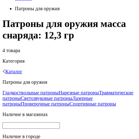
Патроны для оружия
Патроны для оружия масса
снаряда: 12,3 гр
4 товара
Категория
Каталог
Патроны для оружия
Гладкоствольные патроны
Нарезные патроны
Травматические
патроны
Светозвуковые патроны
Лазерные
патроны
Проверочные патроны
Спортивные патроны
Наличие в магазинах
Наличие в городе