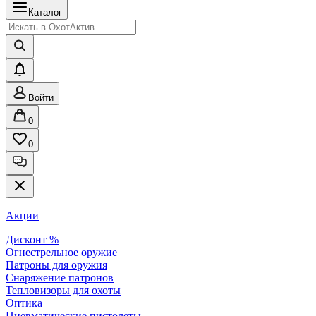
Каталог
Войти
0
0
Акции
Дисконт %
Огнестрельное оружие
Патроны для оружия
Снаряжение патронов
Тепловизоры для охоты
Оптика
Пневматические пистолеты