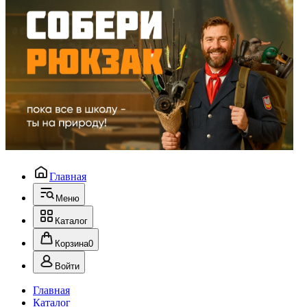
Главная
Меню
Каталог
Корзина
0
Войти
Главная
Каталог