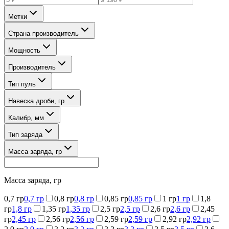
Метки
Страна производитель
Мощность
Производитель
Тип пуль
Навеска дроби, гр
Калибр, мм
Тип заряда
Масса заряда, гр
Масса заряда, гр
0,7 гр
0,7 гр
0,8 гр
0,8 гр
0,85 гр
0,85 гр
1 гр
1 гр
1,8
гр
1,8 гр
1,35 гр
1,35 гр
2,5 гр
2,5 гр
2,6 гр
2,6 гр
2,45
гр
2,45 гр
2,56 гр
2,56 гр
2,59 гр
2,59 гр
2,92 гр
2,92 гр