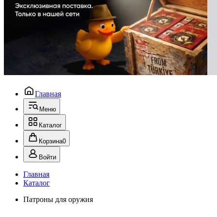
Главная
Меню
Каталог
Корзина
0
Войти
Главная
Каталог
Патроны для оружия