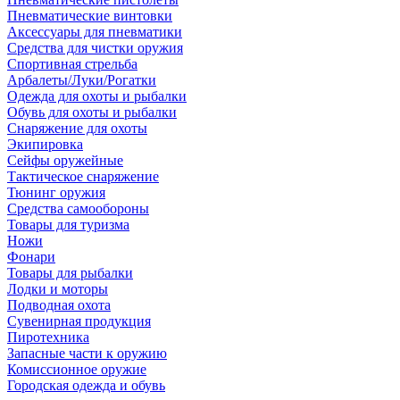
Пневматические винтовки
Аксессуары для пневматики
Средства для чистки оружия
Спортивная стрельба
Арбалеты/Луки/Рогатки
Одежда для охоты и рыбалки
Обувь для охоты и рыбалки
Снаряжение для охоты
Экипировка
Сейфы оружейные
Тактическое снаряжение
Тюнинг оружия
Средства самообороны
Товары для туризма
Ножи
Фонари
Товары для рыбалки
Лодки и моторы
Подводная охота
Сувенирная продукция
Пиротехника
Запасные части к оружию
Комиссионное оружие
Городская одежда и обувь