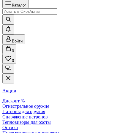
Каталог
Войти
0
0
Акции
Дисконт %
Огнестрельное оружие
Патроны для оружия
Снаряжение патронов
Тепловизоры для охоты
Оптика
Пневматические пистолеты