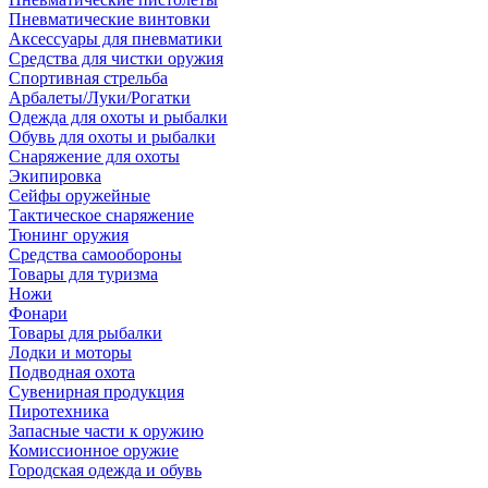
Пневматические винтовки
Аксессуары для пневматики
Средства для чистки оружия
Спортивная стрельба
Арбалеты/Луки/Рогатки
Одежда для охоты и рыбалки
Обувь для охоты и рыбалки
Снаряжение для охоты
Экипировка
Сейфы оружейные
Тактическое снаряжение
Тюнинг оружия
Средства самообороны
Товары для туризма
Ножи
Фонари
Товары для рыбалки
Лодки и моторы
Подводная охота
Сувенирная продукция
Пиротехника
Запасные части к оружию
Комиссионное оружие
Городская одежда и обувь