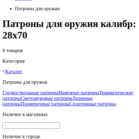
Патроны для оружия
Патроны для оружия калибр:
28x70
9 товаров
Категория
Каталог
Патроны для оружия
Гладкоствольные патроны
Нарезные патроны
Травматические
патроны
Светозвуковые патроны
Лазерные
патроны
Проверочные патроны
Спортивные патроны
Наличие в магазинах
Наличие в городе