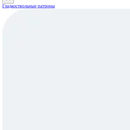
Гладкоствольные патроны