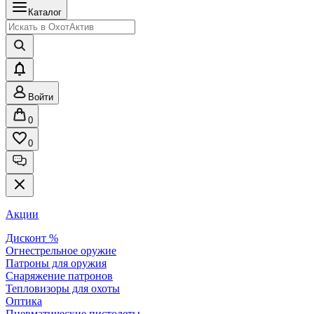
Каталог
Войти
0
0
Акции
Дисконт %
Огнестрельное оружие
Патроны для оружия
Снаряжение патронов
Тепловизоры для охоты
Оптика
Пневматические пистолеты