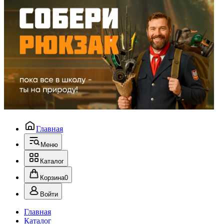
Главная
Меню
Каталог
Корзина
0
Войти
Главная
Каталог