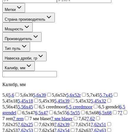
Метки
Страна производитель
Мощность
Производитель
Тип пуль
Навеска дроби, гр
Калибр, мм
Калибр, мм
5,6
5,6
5,6x39
5,6x39
5,6x52r
5,6x52r
5,7x45
5,7x45
5,45x18
5,45x18
5,45x39
5,45x39
5,45х32
5,45х32
5,56x45
5,56x45
6,5 creedmoor
6,5 creedmoor
6,5 grendel
6,5
grendel
6,5x47
6,5x47
6,5x55
6,5x55
6,5x68
6,5x68
7
7
7 rem
7 rem
7 мм blaser
7 мм blaser
7,62
7,62
7,62x25
7,62x25
7,62x39
7,62x39
7,62x51
7,62x51
7,62x53
7,62x53
7,62x54
7,62x54
7,62x63
7,62x63