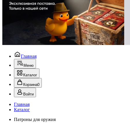
Главная
Меню
Каталог
Корзина
0
Войти
Главная
Каталог
Патроны для оружия