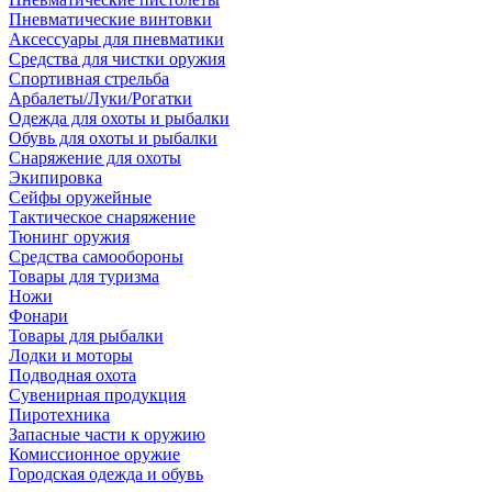
Пневматические винтовки
Аксессуары для пневматики
Средства для чистки оружия
Спортивная стрельба
Арбалеты/Луки/Рогатки
Одежда для охоты и рыбалки
Обувь для охоты и рыбалки
Снаряжение для охоты
Экипировка
Сейфы оружейные
Тактическое снаряжение
Тюнинг оружия
Средства самообороны
Товары для туризма
Ножи
Фонари
Товары для рыбалки
Лодки и моторы
Подводная охота
Сувенирная продукция
Пиротехника
Запасные части к оружию
Комиссионное оружие
Городская одежда и обувь