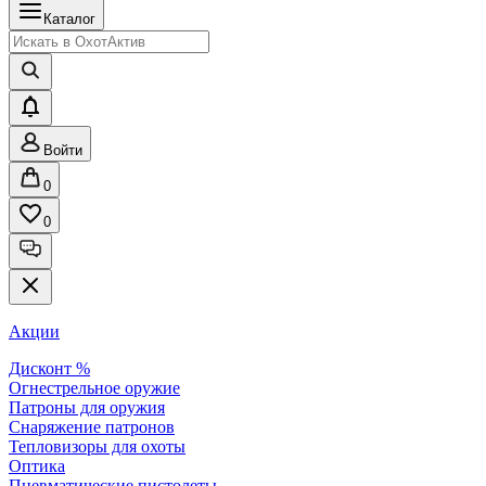
Каталог
Войти
0
0
Акции
Дисконт %
Огнестрельное оружие
Патроны для оружия
Снаряжение патронов
Тепловизоры для охоты
Оптика
Пневматические пистолеты