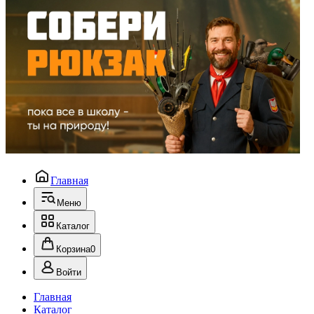
Главная
Меню
Каталог
Корзина
0
Войти
Главная
Каталог