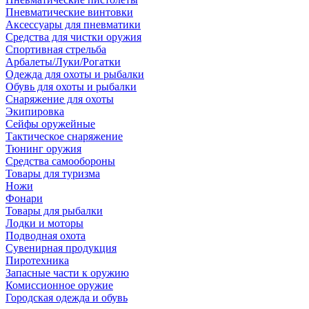
Пневматические винтовки
Аксессуары для пневматики
Средства для чистки оружия
Спортивная стрельба
Арбалеты/Луки/Рогатки
Одежда для охоты и рыбалки
Обувь для охоты и рыбалки
Снаряжение для охоты
Экипировка
Сейфы оружейные
Тактическое снаряжение
Тюнинг оружия
Средства самообороны
Товары для туризма
Ножи
Фонари
Товары для рыбалки
Лодки и моторы
Подводная охота
Сувенирная продукция
Пиротехника
Запасные части к оружию
Комиссионное оружие
Городская одежда и обувь