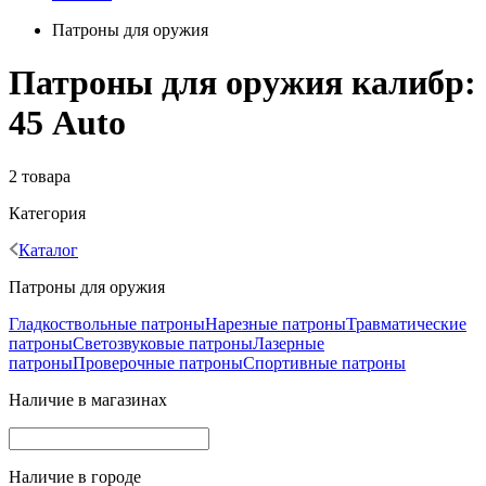
Патроны для оружия
Патроны для оружия калибр:
45 Auto
2 товара
Категория
Каталог
Патроны для оружия
Гладкоствольные патроны
Нарезные патроны
Травматические
патроны
Светозвуковые патроны
Лазерные
патроны
Проверочные патроны
Спортивные патроны
Наличие в магазинах
Наличие в городе