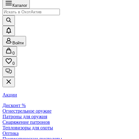
Каталог
Войти
0
0
Акции
Дисконт %
Огнестрельное оружие
Патроны для оружия
Снаряжение патронов
Тепловизоры для охоты
Оптика
Пневматические пистолеты