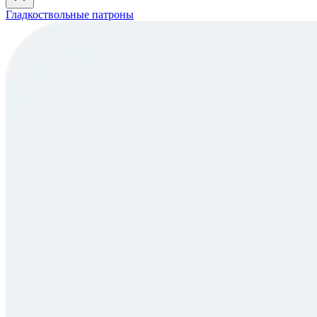
Гладкоствольные патроны