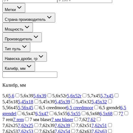
Метки
Страна производитель
Мощность
Производитель
Тип пуль
Навеска дроби, гр
Калибр, мм
Калибр, мм
5,6
5,6
5,6x39
5,6x39
5,6x52r
5,6x52r
5,7x45
5,7x45
5,45x18
5,45x18
5,45x39
5,45x39
5,45х32
5,45х32
5,56x45
5,56x45
6,5 creedmoor
6,5 creedmoor
6,5 grendel
6,5
grendel
6,5x47
6,5x47
6,5x55
6,5x55
6,5x68
6,5x68
7
7
7 rem
7 rem
7 мм blaser
7 мм blaser
7,62
7,62
7,62x25
7,62x25
7,62x39
7,62x39
7,62x51
7,62x51
7,62x53
7,62x53
7,62x54
7,62x54
7,62x63
7,62x63