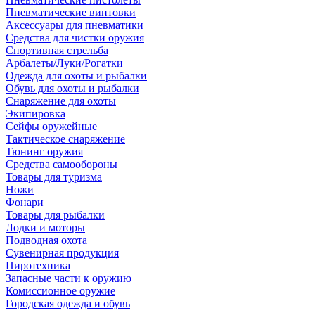
Пневматические винтовки
Аксессуары для пневматики
Средства для чистки оружия
Спортивная стрельба
Арбалеты/Луки/Рогатки
Одежда для охоты и рыбалки
Обувь для охоты и рыбалки
Снаряжение для охоты
Экипировка
Сейфы оружейные
Тактическое снаряжение
Тюнинг оружия
Средства самообороны
Товары для туризма
Ножи
Фонари
Товары для рыбалки
Лодки и моторы
Подводная охота
Сувенирная продукция
Пиротехника
Запасные части к оружию
Комиссионное оружие
Городская одежда и обувь