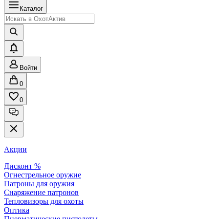
Каталог
Войти
0
0
Акции
Дисконт %
Огнестрельное оружие
Патроны для оружия
Снаряжение патронов
Тепловизоры для охоты
Оптика
Пневматические пистолеты