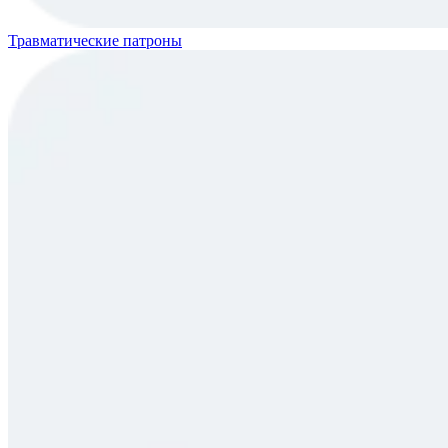
Травматические патроны