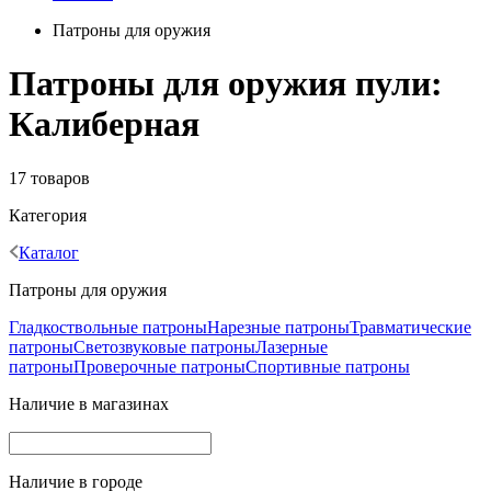
Патроны для оружия
Патроны для оружия пули:
Калиберная
17 товаров
Категория
Каталог
Патроны для оружия
Гладкоствольные патроны
Нарезные патроны
Травматические
патроны
Светозвуковые патроны
Лазерные
патроны
Проверочные патроны
Спортивные патроны
Наличие в магазинах
Наличие в городе