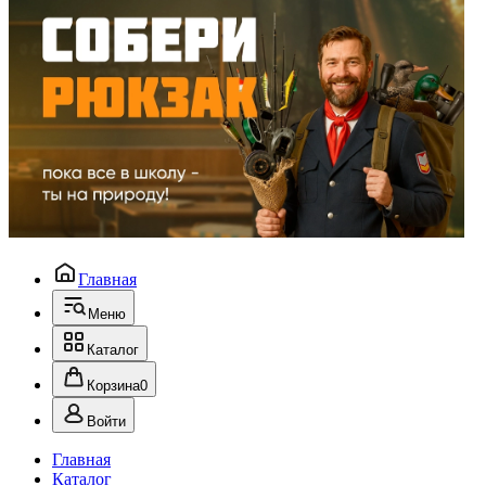
Главная
Меню
Каталог
Корзина
0
Войти
Главная
Каталог