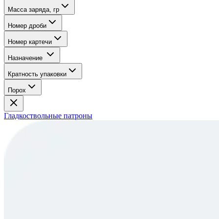
Масса заряда, гр
Номер дроби
Номер картечи
Назначение
Кратность упаковки
Порох
Гладкоствольные патроны