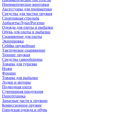
Пневматические винтовки
Аксессуары для пневматики
Средства для чистки оружия
Спортивная стрельба
Арбалеты/Луки/Рогатки
Одежда для охоты и рыбалки
Обувь для охоты и рыбалки
Снаряжение для охоты
Экипировка
Сейфы оружейные
Тактическое снаряжение
Тюнинг оружия
Средства самообороны
Товары для туризма
Ножи
Фонари
Товары для рыбалки
Лодки и моторы
Подводная охота
Сувенирная продукция
Пиротехника
Запасные части к оружию
Комиссионное оружие
Городская одежда и обувь