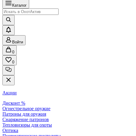
Каталог
Войти
0
0
Акции
Дисконт %
Огнестрельное оружие
Патроны для оружия
Снаряжение патронов
Тепловизоры для охоты
Оптика
Пневматические пистолеты