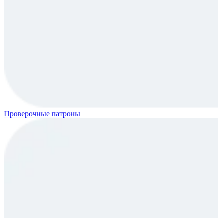
Проверочные патроны