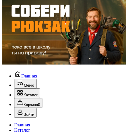
Главная
Меню
Каталог
Корзина
0
Войти
Главная
Каталог