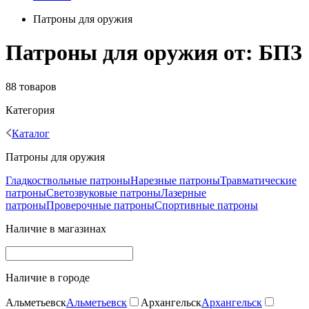
Патроны для оружия
Патроны для оружия от: БПЗ
88 товаров
Категория
Каталог
Патроны для оружия
Гладкоствольные патроны
Нарезные патроны
Травматические
патроны
Светозвуковые патроны
Лазерные
патроны
Проверочные патроны
Спортивные патроны
Наличие в магазинах
Наличие в городе
Альметьевск
Альметьевск
Архангельск
Архангельск