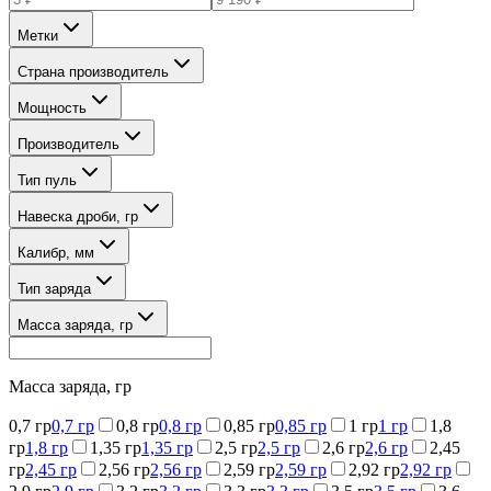
Метки
Страна производитель
Мощность
Производитель
Тип пуль
Навеска дроби, гр
Калибр, мм
Тип заряда
Масса заряда, гр
Масса заряда, гр
0,7 гр
0,7 гр
0,8 гр
0,8 гр
0,85 гр
0,85 гр
1 гр
1 гр
1,8
гр
1,8 гр
1,35 гр
1,35 гр
2,5 гр
2,5 гр
2,6 гр
2,6 гр
2,45
гр
2,45 гр
2,56 гр
2,56 гр
2,59 гр
2,59 гр
2,92 гр
2,92 гр