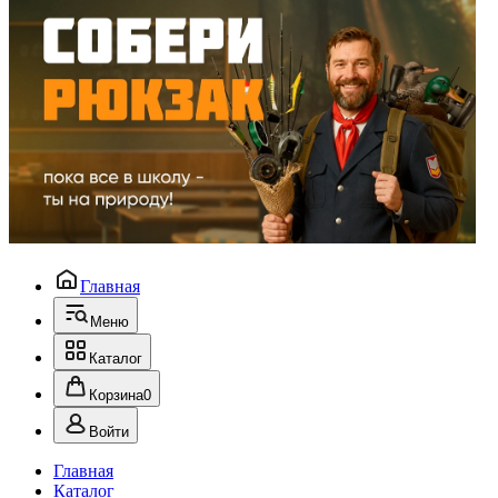
Главная
Меню
Каталог
Корзина
0
Войти
Главная
Каталог