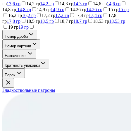
гр
13,6 гр
14,2 гр
14,2 гр
14,3 гр
14,3 гр
14,6 гр
14,6 гр
14,8 гр
14,8 гр
14,9 гр
14,9 гр
14.26 гр
14.26 гр
15 гр
15 гр
16,2 гр
16,2 гр
17,2 гр
17,2 гр
17,4 гр
17,4 гр
17,8
гр
17,8 гр
18,5 гр
18,5 гр
18,7 гр
18,7 гр
18,53 гр
18,53 гр
19 гр
19 гр
Номер дроби
Номер картечи
Назначение
Кратность упаковки
Порох
Гладкоствольные патроны