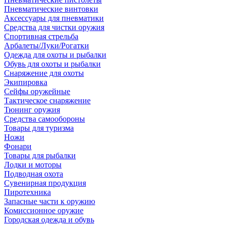
Пневматические винтовки
Аксессуары для пневматики
Средства для чистки оружия
Спортивная стрельба
Арбалеты/Луки/Рогатки
Одежда для охоты и рыбалки
Обувь для охоты и рыбалки
Снаряжение для охоты
Экипировка
Сейфы оружейные
Тактическое снаряжение
Тюнинг оружия
Средства самообороны
Товары для туризма
Ножи
Фонари
Товары для рыбалки
Лодки и моторы
Подводная охота
Сувенирная продукция
Пиротехника
Запасные части к оружию
Комиссионное оружие
Городская одежда и обувь