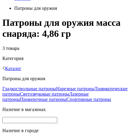
Патроны для оружия
Патроны для оружия масса
снаряда: 4,86 гр
3 товара
Категория
Каталог
Патроны для оружия
Гладкоствольные патроны
Нарезные патроны
Травматические
патроны
Светозвуковые патроны
Лазерные
патроны
Проверочные патроны
Спортивные патроны
Наличие в магазинах
Наличие в городе