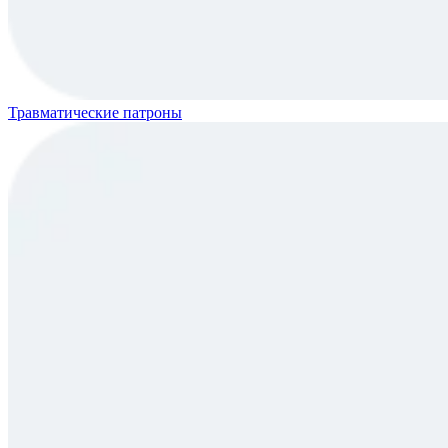
Травматические патроны