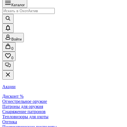
Каталог
Войти
0
0
Акции
Дисконт %
Огнестрельное оружие
Патроны для оружия
Снаряжение патронов
Тепловизоры для охоты
Оптика
Пневматические пистолеты