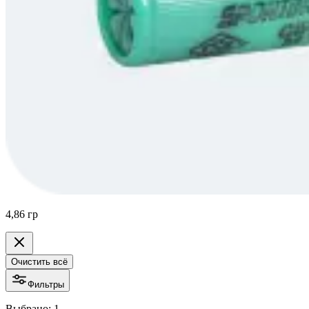
4,86 гр
Очистить всё
Фильтры
Выбрано: 1