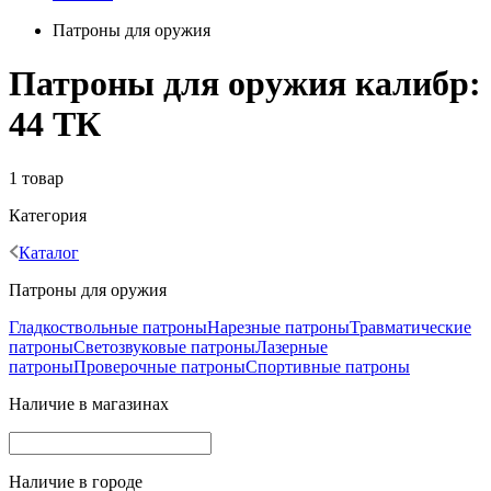
Патроны для оружия
Патроны для оружия калибр:
44 ТК
1 товар
Категория
Каталог
Патроны для оружия
Гладкоствольные патроны
Нарезные патроны
Травматические
патроны
Светозвуковые патроны
Лазерные
патроны
Проверочные патроны
Спортивные патроны
Наличие в магазинах
Наличие в городе