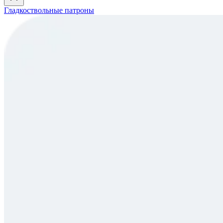
Гладкоствольные патроны