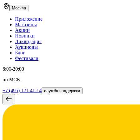
Москва
Приложение
Магазины
Акции
Новинки
Ликвидация
Аукционы
Блог
Фестивали
6:00-20:00
по МСК
+7 (495) 121-41-14
служба поддержки