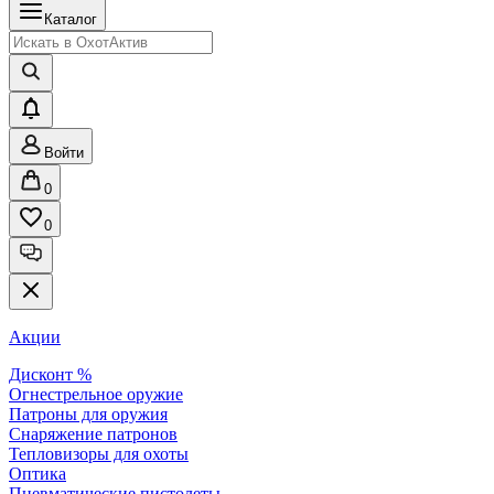
Каталог
Войти
0
0
Акции
Дисконт %
Огнестрельное оружие
Патроны для оружия
Снаряжение патронов
Тепловизоры для охоты
Оптика
Пневматические пистолеты