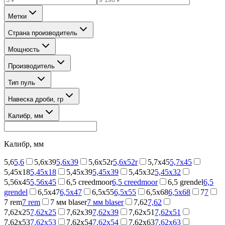
Метки
Страна производитель
Мощность
Производитель
Тип пуль
Навеска дроби, гр
Калибр, мм
Калибр, мм
5,6
5,6
5,6x39
5,6x39
5,6x52r
5,6x52r
5,7x45
5,7x45
5,45x18
5,45x18
5,45x39
5,45x39
5,45х32
5,45х32
5,56x45
5,56x45
6,5 creedmoor
6,5 creedmoor
6,5 grendel
6,5
grendel
6,5x47
6,5x47
6,5x55
6,5x55
6,5x68
6,5x68
7
7
7 rem
7 rem
7 мм blaser
7 мм blaser
7,62
7,62
7,62x25
7,62x25
7,62x39
7,62x39
7,62x51
7,62x51
7,62x53
7,62x53
7,62x54
7,62x54
7,62x63
7,62x63