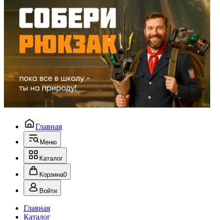
Главная
Меню
Каталог
Корзина
0
Войти
Главная
Каталог