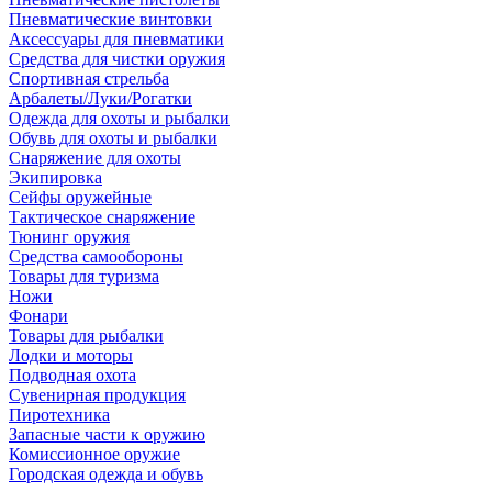
Пневматические винтовки
Аксессуары для пневматики
Средства для чистки оружия
Спортивная стрельба
Арбалеты/Луки/Рогатки
Одежда для охоты и рыбалки
Обувь для охоты и рыбалки
Снаряжение для охоты
Экипировка
Сейфы оружейные
Тактическое снаряжение
Тюнинг оружия
Средства самообороны
Товары для туризма
Ножи
Фонари
Товары для рыбалки
Лодки и моторы
Подводная охота
Сувенирная продукция
Пиротехника
Запасные части к оружию
Комиссионное оружие
Городская одежда и обувь