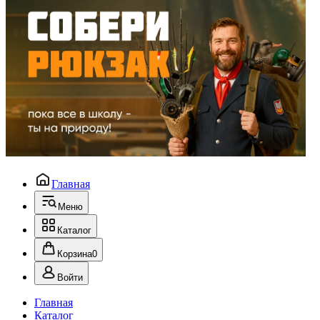
Главная
Меню
Каталог
Корзина
0
Войти
Главная
Каталог