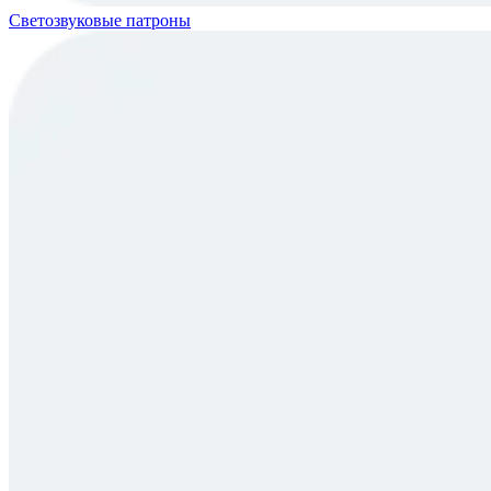
Светозвуковые патроны