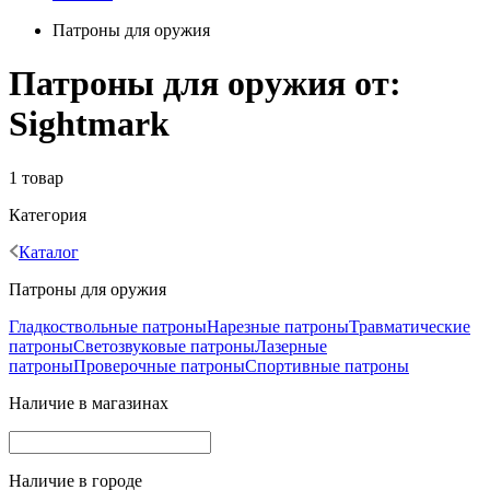
Патроны для оружия
Патроны для оружия от:
Sightmark
1 товар
Категория
Каталог
Патроны для оружия
Гладкоствольные патроны
Нарезные патроны
Травматические
патроны
Светозвуковые патроны
Лазерные
патроны
Проверочные патроны
Спортивные патроны
Наличие в магазинах
Наличие в городе