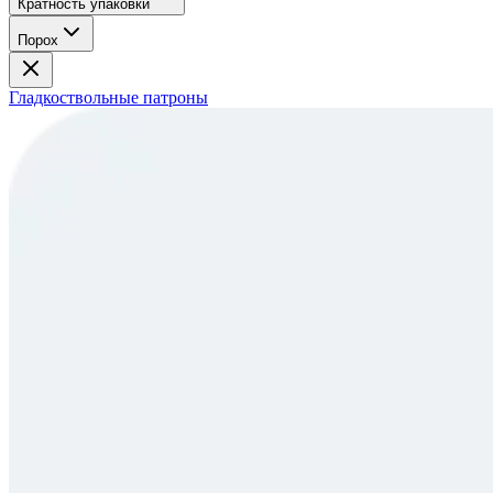
Кратность упаковки
Порох
Гладкоствольные патроны