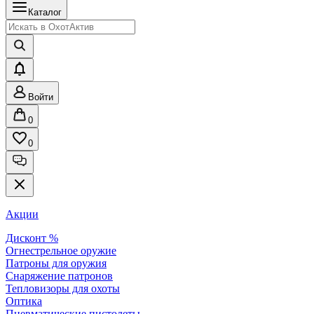
Каталог
Войти
0
0
Акции
Дисконт %
Огнестрельное оружие
Патроны для оружия
Снаряжение патронов
Тепловизоры для охоты
Оптика
Пневматические пистолеты