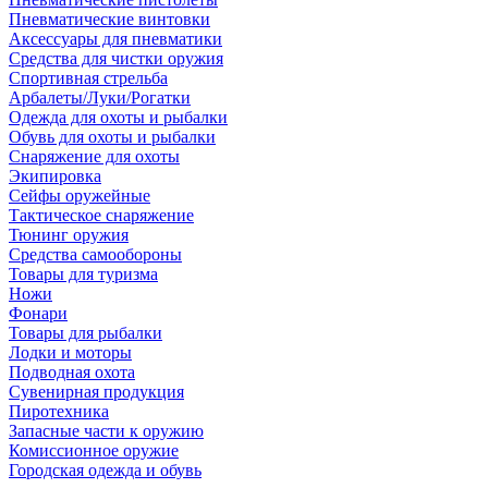
Пневматические винтовки
Аксессуары для пневматики
Средства для чистки оружия
Спортивная стрельба
Арбалеты/Луки/Рогатки
Одежда для охоты и рыбалки
Обувь для охоты и рыбалки
Снаряжение для охоты
Экипировка
Сейфы оружейные
Тактическое снаряжение
Тюнинг оружия
Средства самообороны
Товары для туризма
Ножи
Фонари
Товары для рыбалки
Лодки и моторы
Подводная охота
Сувенирная продукция
Пиротехника
Запасные части к оружию
Комиссионное оружие
Городская одежда и обувь