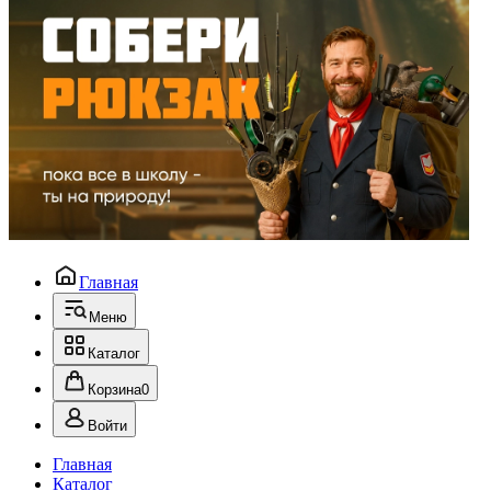
Главная
Меню
Каталог
Корзина
0
Войти
Главная
Каталог