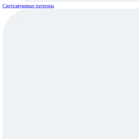
Светозвуковые патроны