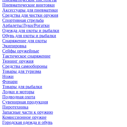
Пневматические винтовки
Аксессуары для пневматики
Средства для чистки оружия
Спортивная стрельба
Арбалеты/Луки/Рогатки
Одежда для охоты и рыбалки
Обувь для охоты и рыбалки
Снаряжение для охоты
Экипировка
Сейфы оружейные
Тактическое снаряжение
Тюнинг оружия
Средства самообороны
Товары для туризма
Ножи
Фонари
Товары для рыбалки
Лодки и моторы
Подводная охота
Сувенирная продукция
Пиротехника
Запасные части к оружию
Комиссионное оружие
Городская одежда и обувь