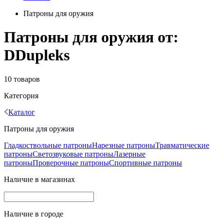
Патроны для оружия
Патроны для оружия от:
DDupleks
10 товаров
Категория
Каталог
Патроны для оружия
Гладкоствольные патроны
Нарезные патроны
Травматические
патроны
Светозвуковые патроны
Лазерные
патроны
Проверочные патроны
Спортивные патроны
Наличие в магазинах
Наличие в городе