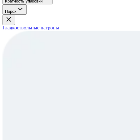
Кратность упаковки
Порох
Гладкоствольные патроны