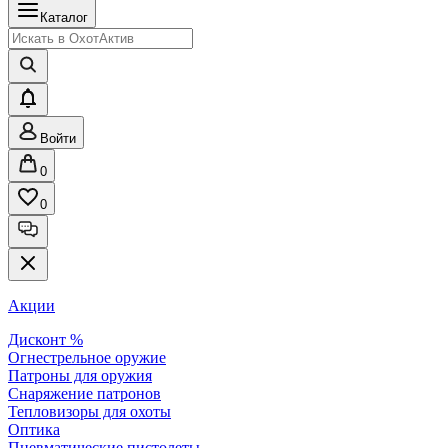
Каталог
Войти
0
0
Акции
Дисконт %
Огнестрельное оружие
Патроны для оружия
Снаряжение патронов
Тепловизоры для охоты
Оптика
Пневматические пистолеты