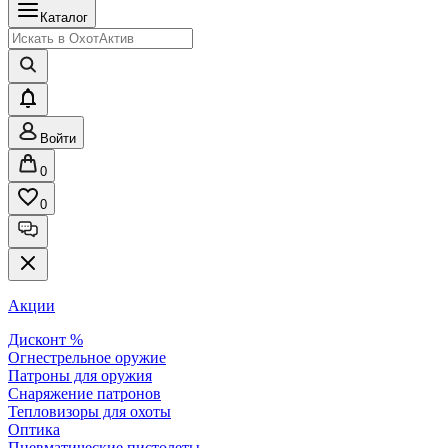
Каталог
Войти
0
0
Акции
Дисконт %
Огнестрельное оружие
Патроны для оружия
Снаряжение патронов
Тепловизоры для охоты
Оптика
Пневматические пистолеты