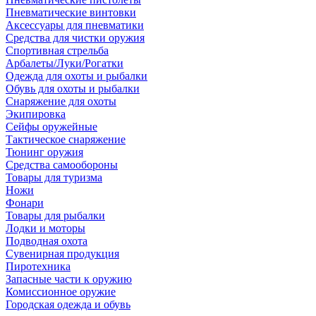
Пневматические винтовки
Аксессуары для пневматики
Средства для чистки оружия
Спортивная стрельба
Арбалеты/Луки/Рогатки
Одежда для охоты и рыбалки
Обувь для охоты и рыбалки
Снаряжение для охоты
Экипировка
Сейфы оружейные
Тактическое снаряжение
Тюнинг оружия
Средства самообороны
Товары для туризма
Ножи
Фонари
Товары для рыбалки
Лодки и моторы
Подводная охота
Сувенирная продукция
Пиротехника
Запасные части к оружию
Комиссионное оружие
Городская одежда и обувь