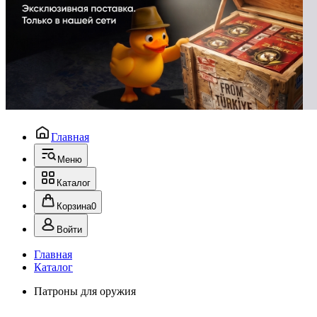
Главная
Меню
Каталог
Корзина
0
Войти
Главная
Каталог
Патроны для оружия