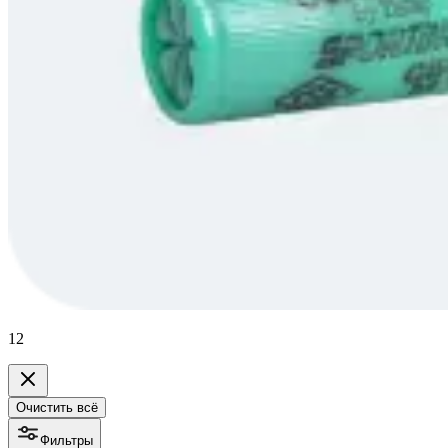
12
Очистить всё
Фильтры