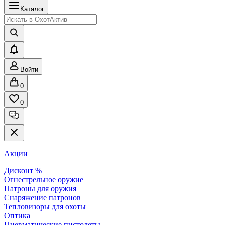
Каталог
Войти
0
0
Акции
Дисконт %
Огнестрельное оружие
Патроны для оружия
Снаряжение патронов
Тепловизоры для охоты
Оптика
Пневматические пистолеты