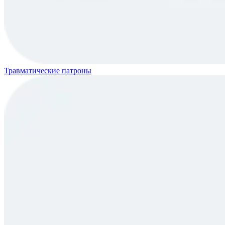
Травматические патроны