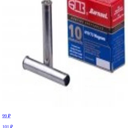
99 ₽
101 ₽