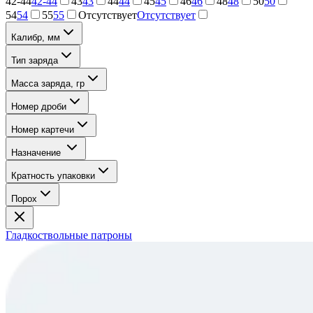
42-44
42-44
43
43
44
44
45
45
46
46
48
48
50
50
54
54
55
55
Отсутствует
Отсутствует
Калибр, мм
Тип заряда
Масса заряда, гр
Номер дроби
Номер картечи
Назначение
Кратность упаковки
Порох
Гладкоствольные патроны