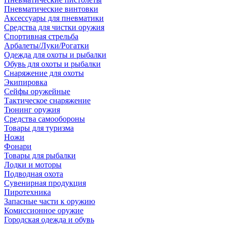
Пневматические винтовки
Аксессуары для пневматики
Средства для чистки оружия
Спортивная стрельба
Арбалеты/Луки/Рогатки
Одежда для охоты и рыбалки
Обувь для охоты и рыбалки
Снаряжение для охоты
Экипировка
Сейфы оружейные
Тактическое снаряжение
Тюнинг оружия
Средства самообороны
Товары для туризма
Ножи
Фонари
Товары для рыбалки
Лодки и моторы
Подводная охота
Сувенирная продукция
Пиротехника
Запасные части к оружию
Комиссионное оружие
Городская одежда и обувь