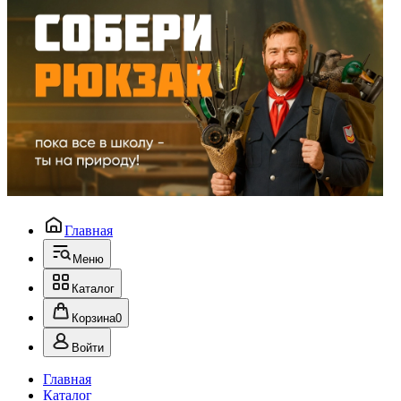
Главная
Меню
Каталог
Корзина
0
Войти
Главная
Каталог