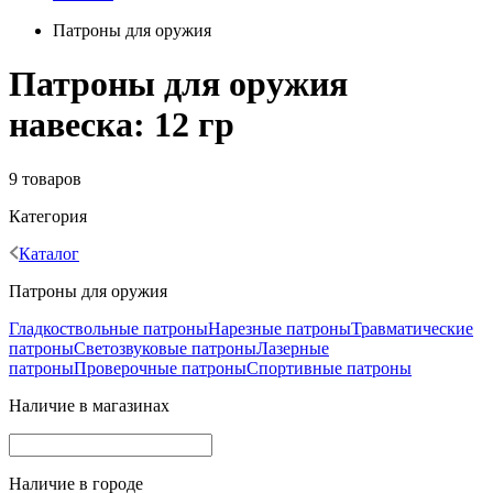
Патроны для оружия
Патроны для оружия
навеска: 12 гр
9 товаров
Категория
Каталог
Патроны для оружия
Гладкоствольные патроны
Нарезные патроны
Травматические
патроны
Светозвуковые патроны
Лазерные
патроны
Проверочные патроны
Спортивные патроны
Наличие в магазинах
Наличие в городе