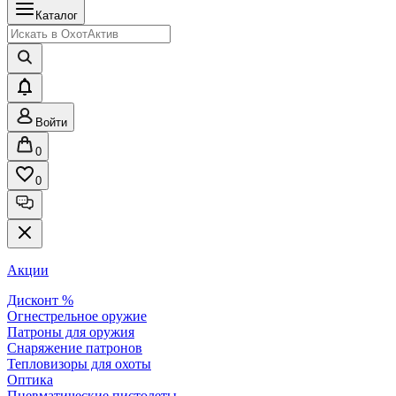
Каталог
Войти
0
0
Акции
Дисконт %
Огнестрельное оружие
Патроны для оружия
Снаряжение патронов
Тепловизоры для охоты
Оптика
Пневматические пистолеты