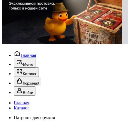
Главная
Меню
Каталог
Корзина
0
Войти
Главная
Каталог
Патроны для оружия