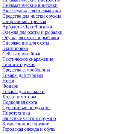
Пневматические винтовки
Аксессуары для пневматики
Средства для чистки оружия
Спортивная стрельба
Арбалеты/Луки/Рогатки
Одежда для охоты и рыбалки
Обувь для охоты и рыбалки
Снаряжение для охоты
Экипировка
Сейфы оружейные
Тактическое снаряжение
Тюнинг оружия
Средства самообороны
Товары для туризма
Ножи
Фонари
Товары для рыбалки
Лодки и моторы
Подводная охота
Сувенирная продукция
Пиротехника
Запасные части к оружию
Комиссионное оружие
Городская одежда и обувь