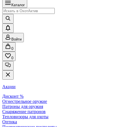
Каталог
Войти
0
0
Акции
Дисконт %
Огнестрельное оружие
Патроны для оружия
Снаряжение патронов
Тепловизоры для охоты
Оптика
Пневматические пистолеты