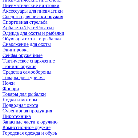
Пневматические винтовки
Аксессуары для пневматики
Средства для чистки оружия
Спортивная стрельба
Арбалеты/Луки/Рогатки
Одежда для охоты и рыбалки
Обувь для охоты и рыбалки
Снаряжение для охоты
Экипировка
Сейфы оружейные
Тактическое снаряжение
Тюнинг оружия
Средства самообороны
Товары для туризма
Ножи
Фонари
Товары для рыбалки
Лодки и моторы
Подводная охота
Сувенирная продукция
Пиротехника
Запасные части к оружию
Комиссионное оружие
Городская одежда и обувь