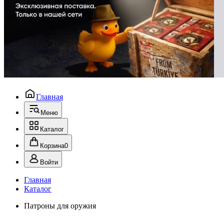
Главная
Меню
Каталог
Корзина
0
Войти
Главная
Каталог
Патроны для оружия