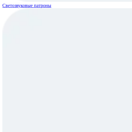
Светозвуковые патроны