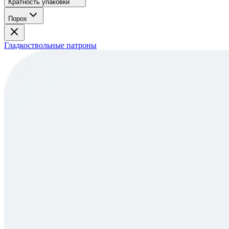
Кратность упаковки
Порох
Гладкоствольные патроны