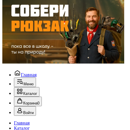
Главная
Меню
Каталог
Корзина
0
Войти
Главная
Каталог