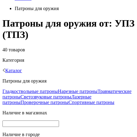
Патроны для оружия
Патроны для оружия от: УПЗ
(ТПЗ)
40 товаров
Категория
Каталог
Патроны для оружия
Гладкоствольные патроны
Нарезные патроны
Травматические
патроны
Светозвуковые патроны
Лазерные
патроны
Проверочные патроны
Спортивные патроны
Наличие в магазинах
Наличие в городе