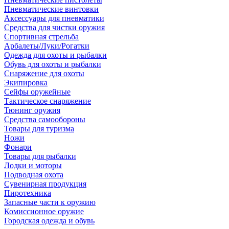
Пневматические винтовки
Аксессуары для пневматики
Средства для чистки оружия
Спортивная стрельба
Арбалеты/Луки/Рогатки
Одежда для охоты и рыбалки
Обувь для охоты и рыбалки
Снаряжение для охоты
Экипировка
Сейфы оружейные
Тактическое снаряжение
Тюнинг оружия
Средства самообороны
Товары для туризма
Ножи
Фонари
Товары для рыбалки
Лодки и моторы
Подводная охота
Сувенирная продукция
Пиротехника
Запасные части к оружию
Комиссионное оружие
Городская одежда и обувь