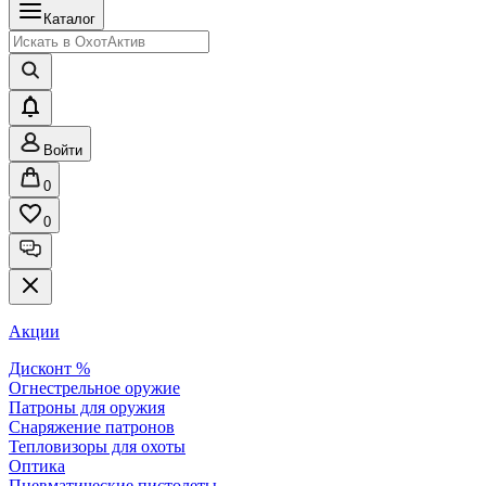
Каталог
Войти
0
0
Акции
Дисконт %
Огнестрельное оружие
Патроны для оружия
Снаряжение патронов
Тепловизоры для охоты
Оптика
Пневматические пистолеты