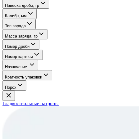
Навеска дроби, гр
Калибр, мм
Тип заряда
Масса заряда, гр
Номер дроби
Номер картечи
Назначение
Кратность упаковки
Порох
Гладкоствольные патроны