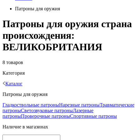
Патроны для оружия
Патроны для оружия страна
происхождения:
ВЕЛИКОБРИТАНИЯ
8 товаров
Категория
Каталог
Патроны для оружия
Гладкоствольные патроны
Нарезные патроны
Травматические
патроны
Светозвуковые патроны
Лазерные
патроны
Проверочные патроны
Спортивные патроны
Наличие в магазинах