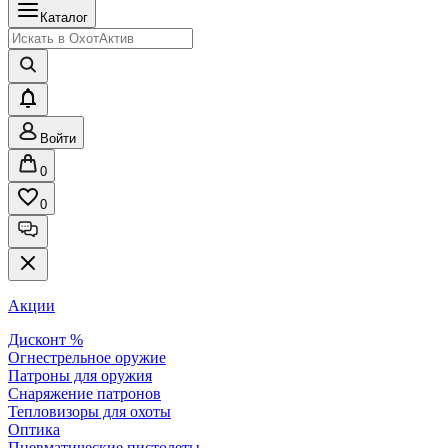
Каталог
Войти
0
0
Акции
Дисконт %
Огнестрельное оружие
Патроны для оружия
Снаряжение патронов
Тепловизоры для охоты
Оптика
Пневматические пистолеты