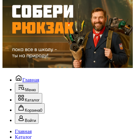
Главная
Меню
Каталог
Корзина
0
Войти
Главная
Каталог