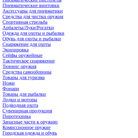
Пневматические винтовки
Аксессуары для пневматики
Средства для чистки оружия
Спортивная стрельба
Арбалеты/Луки/Рогатки
Одежда для охоты и рыбалки
Обувь для охоты и рыбалки
Снаряжение для охоты
Экипировка
Сейфы оружейные
Тактическое снаряжение
Тюнинг оружия
Средства самообороны
Товары для туризма
Ножи
Фонари
Товары для рыбалки
Лодки и моторы
Подводная охота
Сувенирная продукция
Пиротехника
Запасные части к оружию
Комиссионное оружие
Городская одежда и обувь