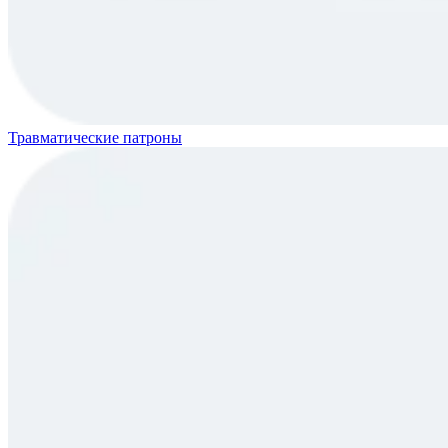
Травматические патроны