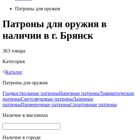
Патроны для оружия
Патроны для оружия в
наличии в г. Брянск
363 товара
Категория
Каталог
Патроны для оружия
Гладкоствольные патроны
Нарезные патроны
Травматические
патроны
Светозвуковые патроны
Лазерные
патроны
Проверочные патроны
Спортивные патроны
Наличие в магазинах
Наличие в городе