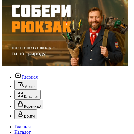
Главная
Меню
Каталог
Корзина
0
Войти
Главная
Каталог