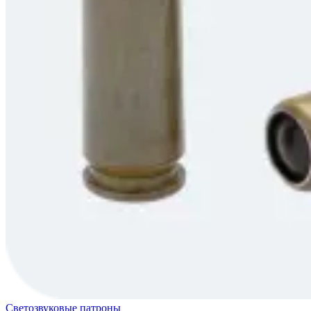
Светозвуковые патроны