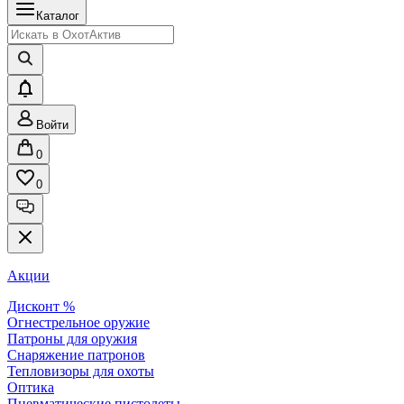
Каталог
Войти
0
0
Акции
Дисконт %
Огнестрельное оружие
Патроны для оружия
Снаряжение патронов
Тепловизоры для охоты
Оптика
Пневматические пистолеты