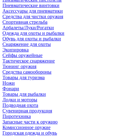
Пневматические винтовки
Аксессуары для пневматики
Средства для чистки оружия
Спортивная стрельба
Арбалеты/Луки/Рогатки
Одежда для охоты и рыбалки
Обувь для охоты и рыбалки
Снаряжение для охоты
Экипировка
Сейфы оружейные
Тактическое снаряжение
Тюнинг оружия
Средства самообороны
Товары для туризма
Ножи
Фонари
Товары для рыбалки
Лодки и моторы
Подводная охота
Сувенирная продукция
Пиротехника
Запасные части к оружию
Комиссионное оружие
Городская одежда и обувь