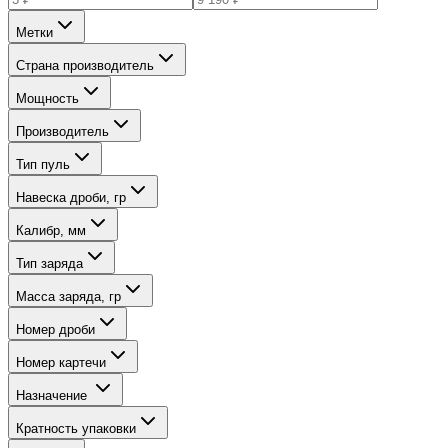
Метки
Страна производитель
Мощность
Производитель
Тип пуль
Навеска дроби, гр
Калибр, мм
Тип заряда
Масса заряда, гр
Номер дроби
Номер картечи
Назначение
Кратность упаковки