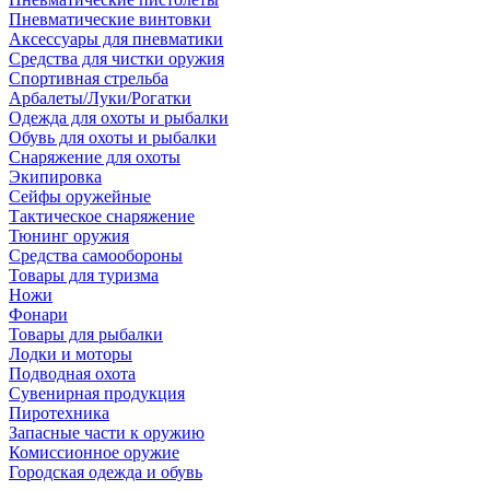
Пневматические винтовки
Аксессуары для пневматики
Средства для чистки оружия
Спортивная стрельба
Арбалеты/Луки/Рогатки
Одежда для охоты и рыбалки
Обувь для охоты и рыбалки
Снаряжение для охоты
Экипировка
Сейфы оружейные
Тактическое снаряжение
Тюнинг оружия
Средства самообороны
Товары для туризма
Ножи
Фонари
Товары для рыбалки
Лодки и моторы
Подводная охота
Сувенирная продукция
Пиротехника
Запасные части к оружию
Комиссионное оружие
Городская одежда и обувь