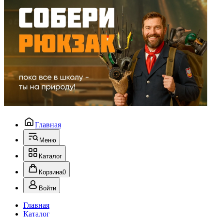
Главная
Меню
Каталог
Корзина
0
Войти
Главная
Каталог