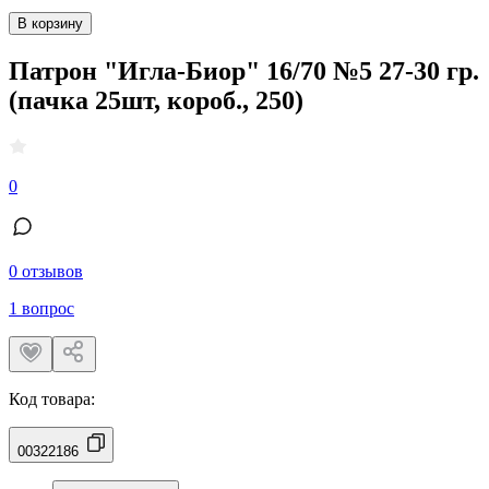
В корзину
Патрон "Игла-Биор" 16/70 №5 27-30 гр.
(пачка 25шт, короб., 250)
0
0 отзывов
1 вопрос
Код товара:
00322186