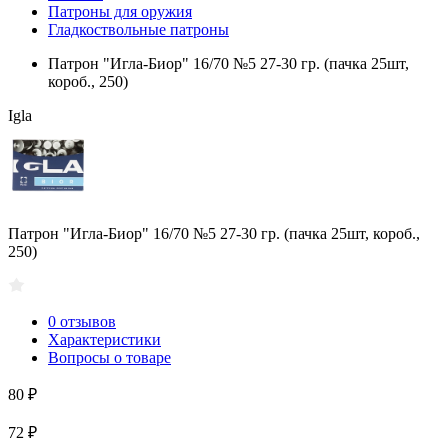
Патроны для оружия
Гладкоствольные патроны
Патрон "Игла-Биор" 16/70 №5 27-30 гр. (пачка 25шт,
короб., 250)
Igla
Патрон "Игла-Биор" 16/70 №5 27-30 гр. (пачка 25шт, короб.,
250)
0 отзывов
Характеристики
Вопросы о товаре
80 ₽
72 ₽