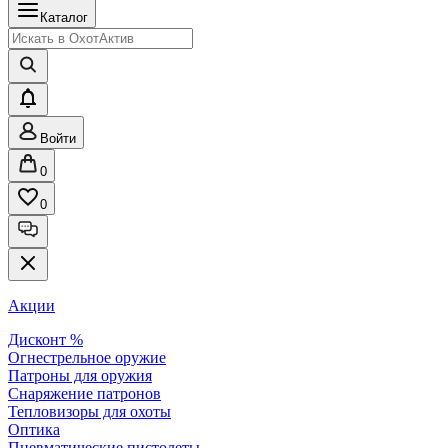
Каталог
Войти
0
0
Акции
Дисконт %
Огнестрельное оружие
Патроны для оружия
Снаряжение патронов
Тепловизоры для охоты
Оптика
Пневматические пистолеты