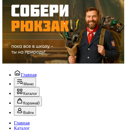
Главная
Меню
Каталог
Корзина
0
Войти
Главная
Каталог