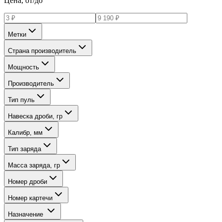
Цена, от/до
Метки
Страна производитель
Мощность
Производитель
Тип пуль
Навеска дроби, гр
Калибр, мм
Тип заряда
Масса заряда, гр
Номер дроби
Номер картечи
Назначение