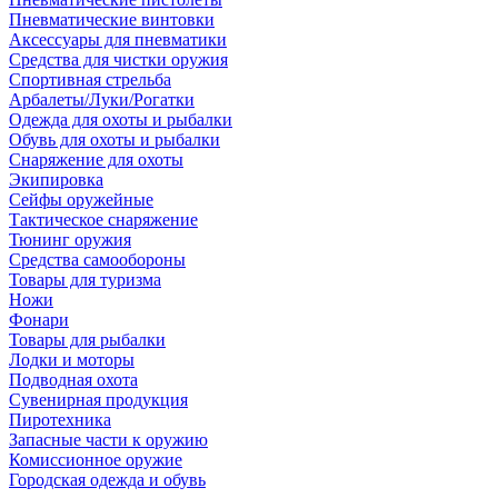
Пневматические винтовки
Аксессуары для пневматики
Средства для чистки оружия
Спортивная стрельба
Арбалеты/Луки/Рогатки
Одежда для охоты и рыбалки
Обувь для охоты и рыбалки
Снаряжение для охоты
Экипировка
Сейфы оружейные
Тактическое снаряжение
Тюнинг оружия
Средства самообороны
Товары для туризма
Ножи
Фонари
Товары для рыбалки
Лодки и моторы
Подводная охота
Сувенирная продукция
Пиротехника
Запасные части к оружию
Комиссионное оружие
Городская одежда и обувь