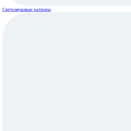
Светозвуковые патроны