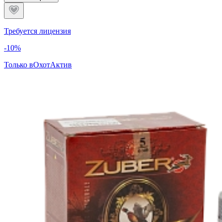
Требуется лицензия
-10%
Только в
ОхотАктив