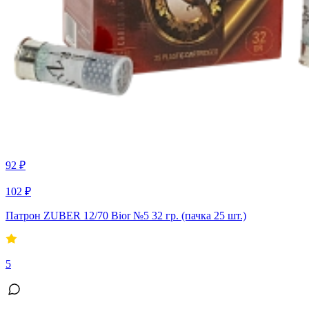
92 ₽
102 ₽
Патрон ZUBER 12/70 Bior №5 32 гр. (пачка 25 шт.)
5