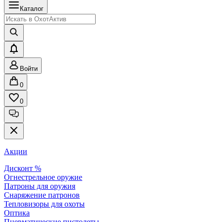
Каталог
Войти
0
0
Акции
Дисконт %
Огнестрельное оружие
Патроны для оружия
Снаряжение патронов
Тепловизоры для охоты
Оптика
Пневматические пистолеты