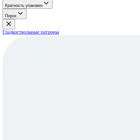
Кратность упаковки
Порох
Гладкоствольные патроны