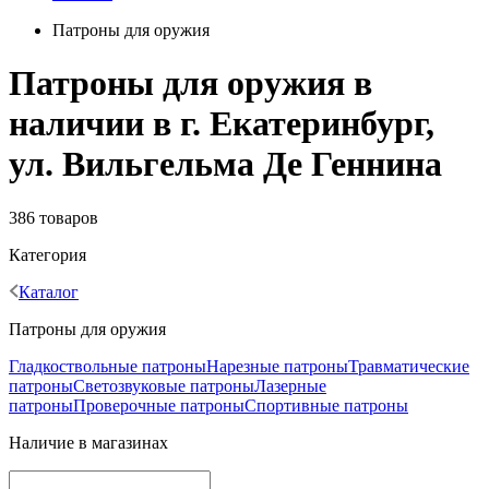
Патроны для оружия
Патроны для оружия в
наличии в г. Екатеринбург,
ул. Вильгельма Де Геннина
386 товаров
Категория
Каталог
Патроны для оружия
Гладкоствольные патроны
Нарезные патроны
Травматические
патроны
Светозвуковые патроны
Лазерные
патроны
Проверочные патроны
Спортивные патроны
Наличие в магазинах