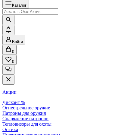
Каталог
Войти
0
0
Акции
Дисконт %
Огнестрельное оружие
Патроны для оружия
Снаряжение патронов
Тепловизоры для охоты
Оптика
Пневматические пистолеты