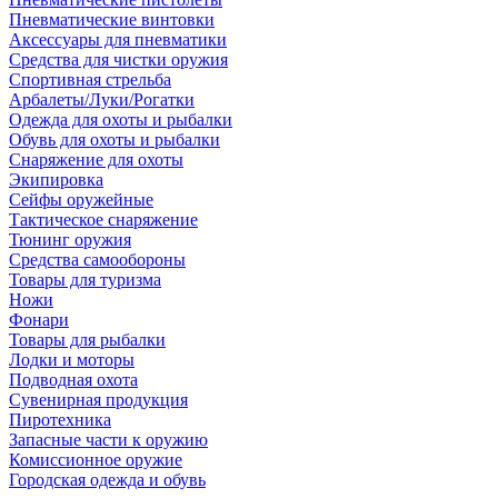
Пневматические винтовки
Аксессуары для пневматики
Средства для чистки оружия
Спортивная стрельба
Арбалеты/Луки/Рогатки
Одежда для охоты и рыбалки
Обувь для охоты и рыбалки
Снаряжение для охоты
Экипировка
Сейфы оружейные
Тактическое снаряжение
Тюнинг оружия
Средства самообороны
Товары для туризма
Ножи
Фонари
Товары для рыбалки
Лодки и моторы
Подводная охота
Сувенирная продукция
Пиротехника
Запасные части к оружию
Комиссионное оружие
Городская одежда и обувь