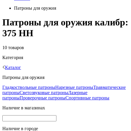
Патроны для оружия
Патроны для оружия калибр:
375 HH
10 товаров
Категория
Каталог
Патроны для оружия
Гладкоствольные патроны
Нарезные патроны
Травматические
патроны
Светозвуковые патроны
Лазерные
патроны
Проверочные патроны
Спортивные патроны
Наличие в магазинах
Наличие в городе