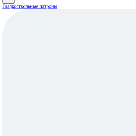
Гладкоствольные патроны