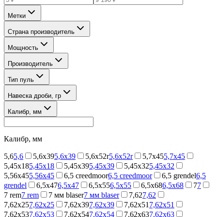
Метки
Страна производитель
Мощность
Производитель
Тип пуль
Навеска дроби, гр
Калибр, мм
Калибр, мм
5,6
5,6
5,6x39
5,6x39
5,6x52r
5,6x52r
5,7x45
5,7x45
5,45x18
5,45x18
5,45x39
5,45x39
5,45х32
5,45х32
5,56x45
5,56x45
6,5 creedmoor
6,5 creedmoor
6,5 grendel
6,5
grendel
6,5x47
6,5x47
6,5x55
6,5x55
6,5x68
6,5x68
7
7
7 rem
7 rem
7 мм blaser
7 мм blaser
7,62
7,62
7,62x25
7,62x25
7,62x39
7,62x39
7,62x51
7,62x51
7,62x53
7,62x53
7,62x54
7,62x54
7,62x63
7,62x63