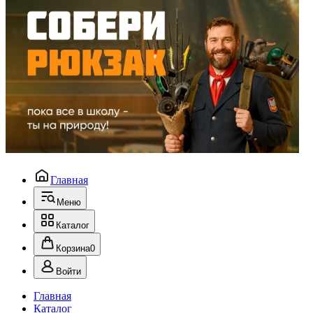
Главная
Меню
Каталог
Корзина
0
Войти
Главная
Каталог