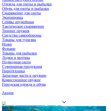
Одежда для охоты и рыбалки
Обувь для охоты и рыбалки
Снаряжение для охоты
Экипировка
Сейфы оружейные
Тактическое снаряжение
Тюнинг оружия
Средства самообороны
Товары для туризма
Ножи
Фонари
Товары для рыбалки
Лодки и моторы
Подводная охота
Сувенирная продукция
Пиротехника
Запасные части к оружию
Комиссионное оружие
Городская одежда и обувь
Акции