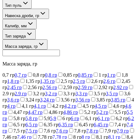
Тип пуль
Навеска дроби, гр
Калибр, мм
Тип заряда
Масса заряда, гр
Масса заряда, гр
0,7 гр
0,7 гр
0,8 гр
0,8 гр
0,85 гр
0,85 гр
1 гр
1 гр
1,8
гр
1,8 гр
1,35 гр
1,35 гр
2,5 гр
2,5 гр
2,6 гр
2,6 гр
2,45
гр
2,45 гр
2,56 гр
2,56 гр
2,59 гр
2,59 гр
2,92 гр
2,92 гр
2.9 гр
2.9 гр
3,2 гр
3,2 гр
3,3 гр
3,3 гр
3,5 гр
3,5 гр
3,6
гр
3,6 гр
3,24 гр
3,24 гр
3,56 гр
3,56 гр
3,85 гр
3,85 гр
4
гр
4 гр
4,1 гр
4,1 гр
4,2 гр
4,2 гр
4,5 гр
4,5 гр
4,6 гр
4,6
гр
4,47 гр
4,47 гр
4,86 гр
4,86 гр
5,2 гр
5,2 гр
5,5 гр
5,5
гр
5,8 гр
5,8 гр
5,9
5,9
6 гр
6 гр
6,1 гр
6,1 гр
6,2 гр
6,2
гр
6,5 гр
6,5 гр
6,35 гр
6,35 гр
6,45 гр
6,45 гр
7,4 гр
7,4
гр
7,5 гр
7,5 гр
7,6 гр
7,6 гр
7,8 гр
7,8 гр
7,9 гр
7,9 гр
7,46 гр
7,46 гр
7,78 гр
7,78 гр
8 гр
8 гр
8,1 гр
8,1 гр
8,4