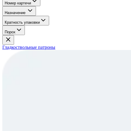
Номер картечи
Назначение
Кратность упаковки
Порох
Гладкоствольные патроны