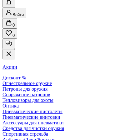
Войти
0
0
Акции
Дисконт %
Огнестрельное оружие
Патроны для оружия
Снаряжение патронов
Тепловизоры для охоты
Оптика
Пневматические пистолеты
Пневматические винтовки
Аксессуары для пневматики
Средства для чистки оружия
Спортивная стрельба
Арбалеты/Луки/Рогатки