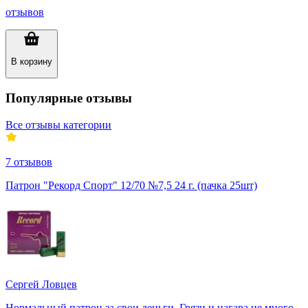
отзывов
В корзину
Популярные отзывы
Все отзывы категории
7
отзывов
Патрон "Рекорд Спорт" 12/70 №7,5 24 г. (пачка 25шт)
Сергей Ловцев
Нормальный патрон за свои деньги. Грязи и нагара не много