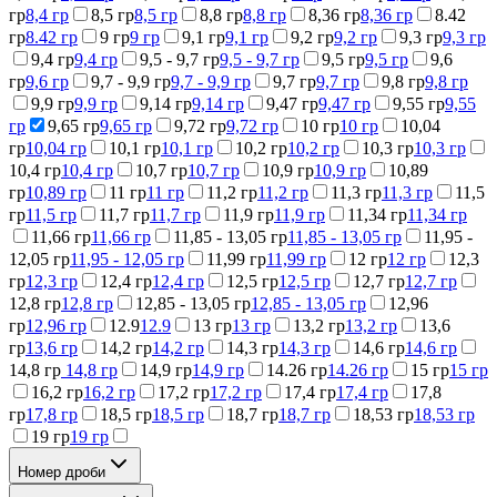
гр
8,4 гр
8,5 гр
8,5 гр
8,8 гр
8,8 гр
8,36 гр
8,36 гр
8.42
гр
8.42 гр
9 гр
9 гр
9,1 гр
9,1 гр
9,2 гр
9,2 гр
9,3 гр
9,3 гр
9,4 гр
9,4 гр
9,5 - 9,7 гр
9,5 - 9,7 гр
9,5 гр
9,5 гр
9,6
гр
9,6 гр
9,7 - 9,9 гр
9,7 - 9,9 гр
9,7 гр
9,7 гр
9,8 гр
9,8 гр
9,9 гр
9,9 гр
9,14 гр
9,14 гр
9,47 гр
9,47 гр
9,55 гр
9,55
гр
9,65 гр
9,65 гр
9,72 гр
9,72 гр
10 гр
10 гр
10,04
гр
10,04 гр
10,1 гр
10,1 гр
10,2 гр
10,2 гр
10,3 гр
10,3 гр
10,4 гр
10,4 гр
10,7 гр
10,7 гр
10,9 гр
10,9 гр
10,89
гр
10,89 гр
11 гр
11 гр
11,2 гр
11,2 гр
11,3 гр
11,3 гр
11,5
гр
11,5 гр
11,7 гр
11,7 гр
11,9 гр
11,9 гр
11,34 гр
11,34 гр
11,66 гр
11,66 гр
11,85 - 13,05 гр
11,85 - 13,05 гр
11,95 -
12,05 гр
11,95 - 12,05 гр
11,99 гр
11,99 гр
12 гр
12 гр
12,3
гр
12,3 гр
12,4 гр
12,4 гр
12,5 гр
12,5 гр
12,7 гр
12,7 гр
12,8 гр
12,8 гр
12,85 - 13,05 гр
12,85 - 13,05 гр
12,96
гр
12,96 гр
12.9
12.9
13 гр
13 гр
13,2 гр
13,2 гр
13,6
гр
13,6 гр
14,2 гр
14,2 гр
14,3 гр
14,3 гр
14,6 гр
14,6 гр
14,8 гр
14,8 гр
14,9 гр
14,9 гр
14.26 гр
14.26 гр
15 гр
15 гр
16,2 гр
16,2 гр
17,2 гр
17,2 гр
17,4 гр
17,4 гр
17,8
гр
17,8 гр
18,5 гр
18,5 гр
18,7 гр
18,7 гр
18,53 гр
18,53 гр
19 гр
19 гр
Номер дроби