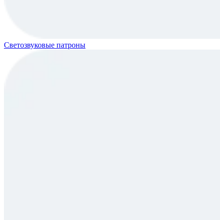
Светозвуковые патроны