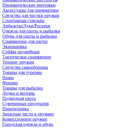
Пневматические винтовки
Аксессуары для пневматики
Средства для чистки оружия
Спортивная стрельба
Арбалеты/Луки/Рогатки
Одежда для охоты и рыбалки
Обувь для охоты и рыбалки
Снаряжение для охоты
Экипировка
Сейфы оружейные
Тактическое снаряжение
Тюнинг оружия
Средства самообороны
Товары для туризма
Ножи
Фонари
Товары для рыбалки
Лодки и моторы
Подводная охота
Сувенирная продукция
Пиротехника
Запасные части к оружию
Комиссионное оружие
Городская одежда и обувь