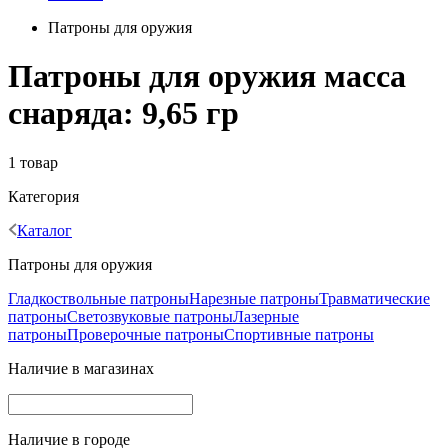
Патроны для оружия
Патроны для оружия масса
снаряда: 9,65 гр
1 товар
Категория
Каталог
Патроны для оружия
Гладкоствольные патроны
Нарезные патроны
Травматические
патроны
Светозвуковые патроны
Лазерные
патроны
Проверочные патроны
Спортивные патроны
Наличие в магазинах
Наличие в городе