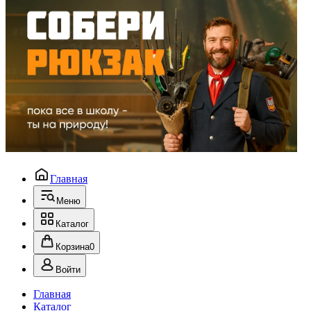
Главная
Меню
Каталог
Корзина
0
Войти
Главная
Каталог