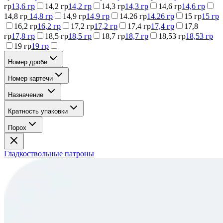
гр
13,6 гр
14,2 гр
14,2 гр
14,3 гр
14,3 гр
14,6 гр
14,6 гр
14,8 гр
14,8 гр
14,9 гр
14,9 гр
14.26 гр
14.26 гр
15 гр
15 гр
16,2 гр
16,2 гр
17,2 гр
17,2 гр
17,4 гр
17,4 гр
17,8
гр
17,8 гр
18,5 гр
18,5 гр
18,7 гр
18,7 гр
18,53 гр
18,53 гр
19 гр
19 гр
Номер дроби
Номер картечи
Назначение
Кратность упаковки
Порох
Гладкоствольные патроны