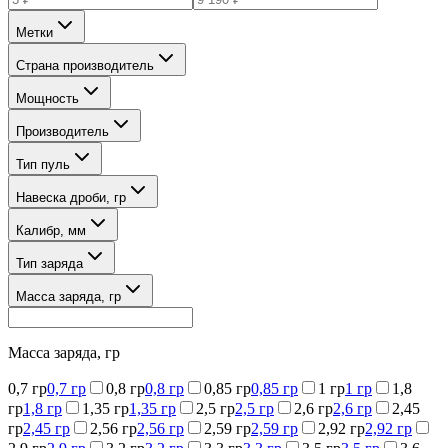
Метки
Страна производитель
Мощность
Производитель
Тип пуль
Навеска дроби, гр
Калибр, мм
Тип заряда
Масса заряда, гр
Масса заряда, гр
0,7 гр
0,7 гр
0,8 гр
0,8 гр
0,85 гр
0,85 гр
1 гр
1 гр
1,8
гр
1,8 гр
1,35 гр
1,35 гр
2,5 гр
2,5 гр
2,6 гр
2,6 гр
2,45
гр
2,45 гр
2,56 гр
2,56 гр
2,59 гр
2,59 гр
2,92 гр
2,92 гр