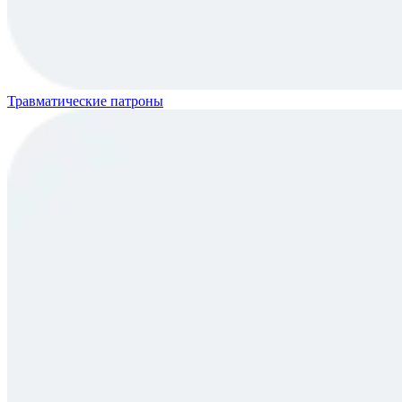
Травматические патроны