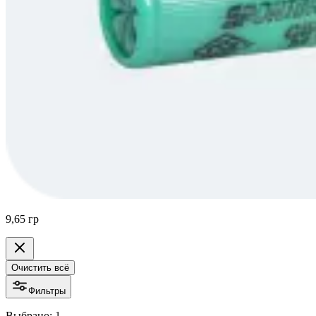
9,65 гр
Очистить всё
Фильтры
Выбрано: 1