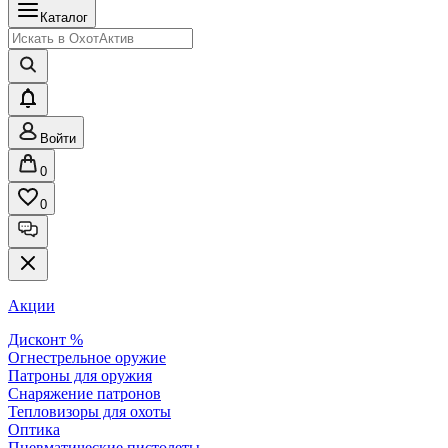
Каталог
Войти
0
0
Акции
Дисконт %
Огнестрельное оружие
Патроны для оружия
Снаряжение патронов
Тепловизоры для охоты
Оптика
Пневматические пистолеты