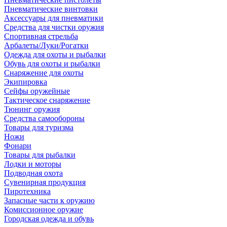
Пневматические винтовки
Аксессуары для пневматики
Средства для чистки оружия
Спортивная стрельба
Арбалеты/Луки/Рогатки
Одежда для охоты и рыбалки
Обувь для охоты и рыбалки
Снаряжение для охоты
Экипировка
Сейфы оружейные
Тактическое снаряжение
Тюнинг оружия
Средства самообороны
Товары для туризма
Ножи
Фонари
Товары для рыбалки
Лодки и моторы
Подводная охота
Сувенирная продукция
Пиротехника
Запасные части к оружию
Комиссионное оружие
Городская одежда и обувь