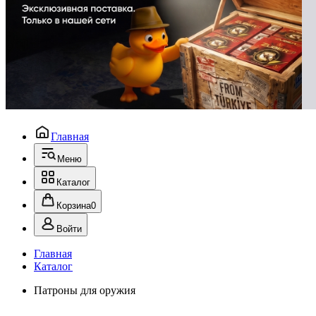
Главная
Меню
Каталог
Корзина
0
Войти
Главная
Каталог
Патроны для оружия