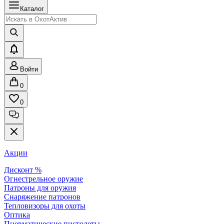
Каталог
Войти
0
0
Акции
Дисконт %
Огнестрельное оружие
Патроны для оружия
Снаряжение патронов
Тепловизоры для охоты
Оптика
Пневматические пистолеты