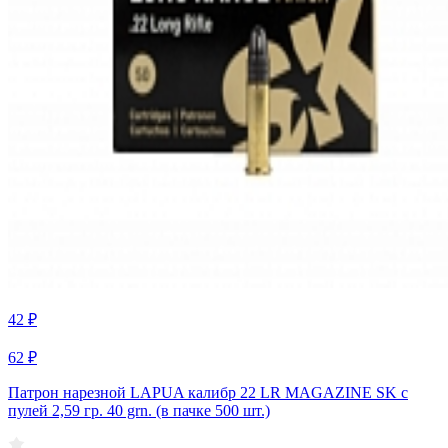
42 ₽
62 ₽
Патрон нарезной LAPUA калибр 22 LR MAGAZINE SK с
пулей 2,59 гр. 40 grn. (в пачке 500 шт.)