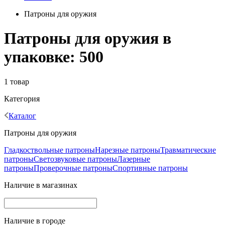
Патроны для оружия
Патроны для оружия в
упаковке: 500
1 товар
Категория
Каталог
Патроны для оружия
Гладкоствольные патроны
Нарезные патроны
Травматические
патроны
Светозвуковые патроны
Лазерные
патроны
Проверочные патроны
Спортивные патроны
Наличие в магазинах
Наличие в городе