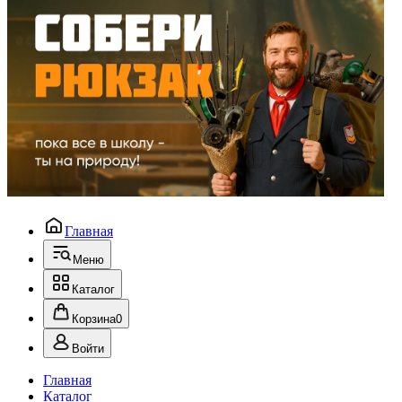
Главная
Меню
Каталог
Корзина
0
Войти
Главная
Каталог