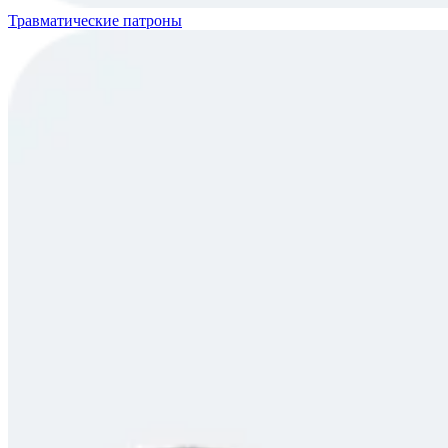
Травматические патроны