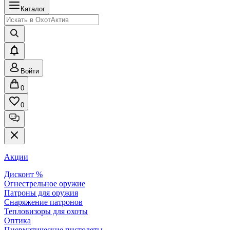
Каталог
Войти
0
0
Акции
Дисконт %
Огнестрельное оружие
Патроны для оружия
Снаряжение патронов
Тепловизоры для охоты
Оптика
Пневматические пистолеты