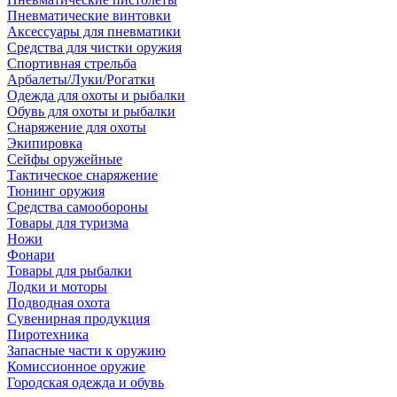
Пневматические винтовки
Аксессуары для пневматики
Средства для чистки оружия
Спортивная стрельба
Арбалеты/Луки/Рогатки
Одежда для охоты и рыбалки
Обувь для охоты и рыбалки
Снаряжение для охоты
Экипировка
Сейфы оружейные
Тактическое снаряжение
Тюнинг оружия
Средства самообороны
Товары для туризма
Ножи
Фонари
Товары для рыбалки
Лодки и моторы
Подводная охота
Сувенирная продукция
Пиротехника
Запасные части к оружию
Комиссионное оружие
Городская одежда и обувь