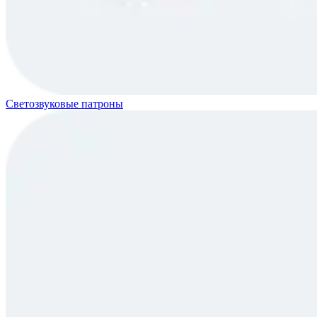
Светозвуковые патроны