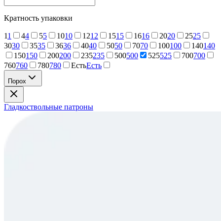
Кратность упаковки
1
1
4
4
5
5
10
10
12
12
15
15
16
16
20
20
25
25
30
30
35
35
36
36
40
40
50
50
70
70
100
100
140
140
150
150
200
200
235
235
500
500
525
525
700
700
760
760
780
780
Есть
Есть
Порох
Гладкоствольные патроны