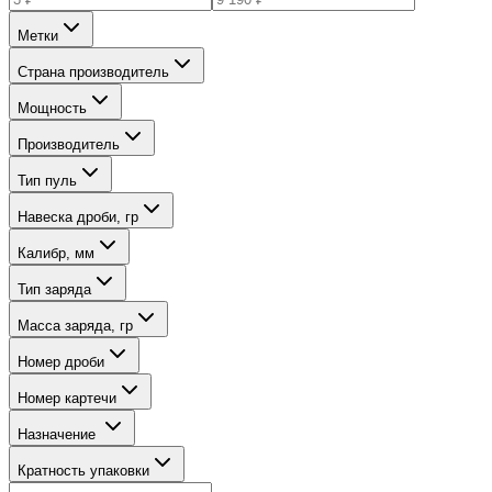
Метки
Страна производитель
Мощность
Производитель
Тип пуль
Навеска дроби, гр
Калибр, мм
Тип заряда
Масса заряда, гр
Номер дроби
Номер картечи
Назначение
Кратность упаковки