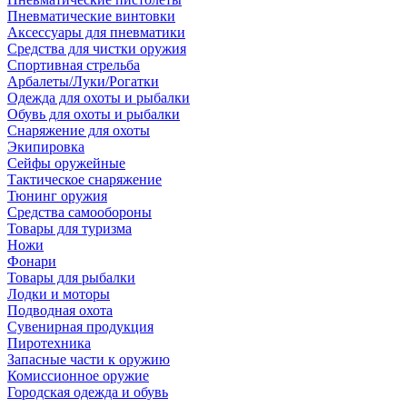
Пневматические винтовки
Аксессуары для пневматики
Средства для чистки оружия
Спортивная стрельба
Арбалеты/Луки/Рогатки
Одежда для охоты и рыбалки
Обувь для охоты и рыбалки
Снаряжение для охоты
Экипировка
Сейфы оружейные
Тактическое снаряжение
Тюнинг оружия
Средства самообороны
Товары для туризма
Ножи
Фонари
Товары для рыбалки
Лодки и моторы
Подводная охота
Сувенирная продукция
Пиротехника
Запасные части к оружию
Комиссионное оружие
Городская одежда и обувь