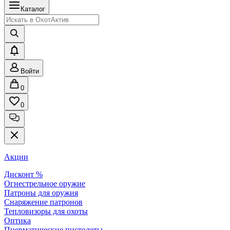
Каталог
Войти
0
0
Акции
Дисконт %
Огнестрельное оружие
Патроны для оружия
Снаряжение патронов
Тепловизоры для охоты
Оптика
Пневматические пистолеты