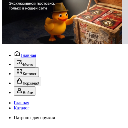
Главная
Меню
Каталог
Корзина
0
Войти
Главная
Каталог
Патроны для оружия