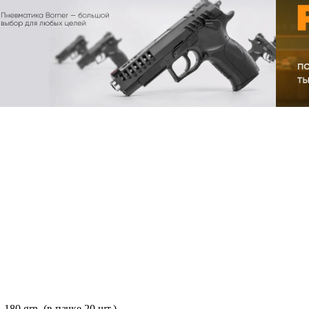
80 grn. (в пачке 20 шт.)