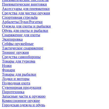
Пневматические винтовки
Аксессуары для пневматики
Средства для чистки оружия
Спортивная стрельба
Арбалеты/Луки/Рогатки
Одежда для охоты и рыбалки
Обувь для охоты и рыбалки
Снаряжение для охоты
Экипировка
Сейфы оружейные
Тактическое снаряжение
Тюнинг оружия
Средства самообороны
Товары для туризма
Ножи
Фонари
Товары для рыбалки
Лодки и моторы
Подводная охота
Сувенирная продукция
Пиротехника
Запасные части к оружию
Комиссионное оружие
Городская одежда и обувь