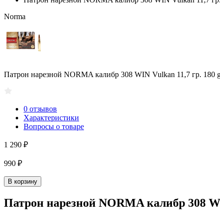
Norma
Патрон нарезной NORMA калибр 308 WIN Vulkan 11,7 гр. 180 grn
0 отзывов
Характеристики
Вопросы о товаре
1 290 ₽
990 ₽
В корзину
Патрон нарезной NORMA калибр 308 WIN V