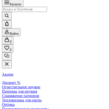
Каталог
Войти
0
0
Акции
Дисконт %
Огнестрельное оружие
Патроны для оружия
Снаряжение патронов
Тепловизоры для охоты
Оптика
Пневматические пистолеты