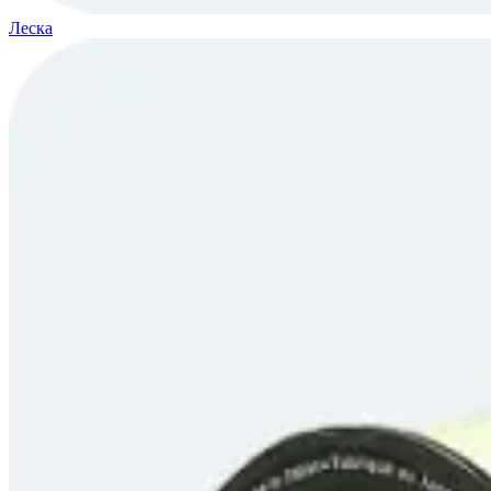
Леска