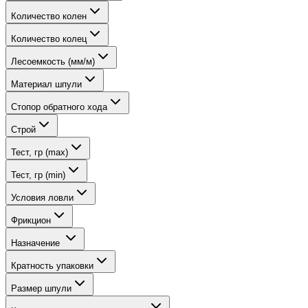
Количество колен
Количество колец
Лесоемкость (мм/м)
Материал шпули
Стопор обратного хода
Строй
Тест, гр (max)
Тест, гр (min)
Условия ловли
Фрикцион
Назначение
Кратность упаковки
Размер шпули