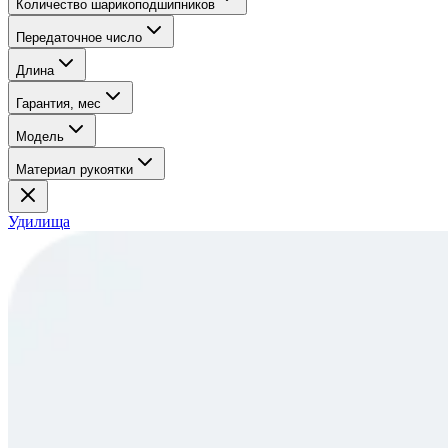
Количество шарикоподшипников
Передаточное число
Длина
Гарантия, мес
Модель
Материал рукоятки
Удилища