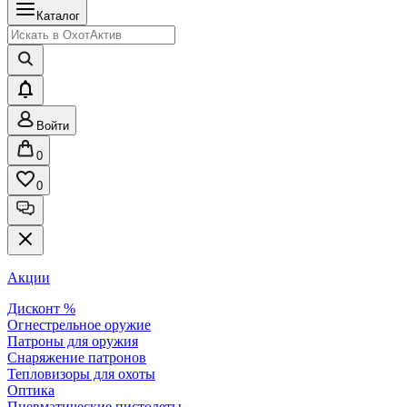
Каталог
Войти
0
0
Акции
Дисконт %
Огнестрельное оружие
Патроны для оружия
Снаряжение патронов
Тепловизоры для охоты
Оптика
Пневматические пистолеты