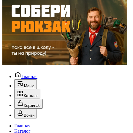
Главная
Меню
Каталог
Корзина
0
Войти
Главная
Каталог