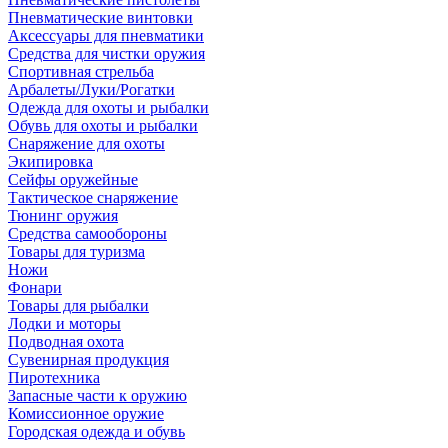
Пневматические винтовки
Аксессуары для пневматики
Средства для чистки оружия
Спортивная стрельба
Арбалеты/Луки/Рогатки
Одежда для охоты и рыбалки
Обувь для охоты и рыбалки
Снаряжение для охоты
Экипировка
Сейфы оружейные
Тактическое снаряжение
Тюнинг оружия
Средства самообороны
Товары для туризма
Ножи
Фонари
Товары для рыбалки
Лодки и моторы
Подводная охота
Сувенирная продукция
Пиротехника
Запасные части к оружию
Комиссионное оружие
Городская одежда и обувь