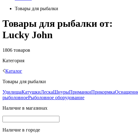
Товары для рыбалки
Товары для рыбалки от:
Lucky John
1806 товаров
Категория
Каталог
Товары для рыбалки
Удилища
Катушки
Леска
Шнуры
Приманки
Прикормка
Оснащени
рыболовное
Рыболовное оборудование
Наличие в магазинах
Наличие в городе