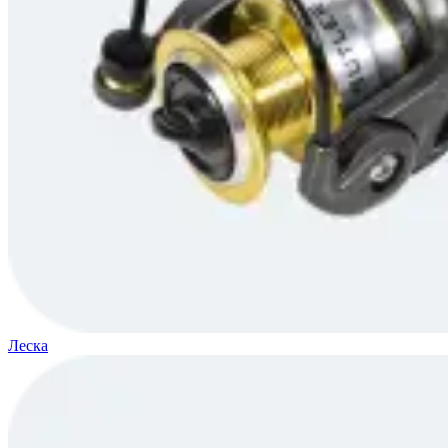
Леска