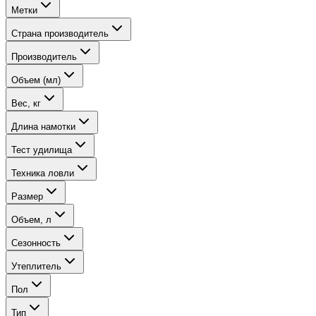
Метки
Страна производитель
Производитель
Объем (мл)
Вес, кг
Длина намотки
Тест удилища
Техника ловли
Размер
Объем, л
Сезонность
Утеплитель
Пол
Тип