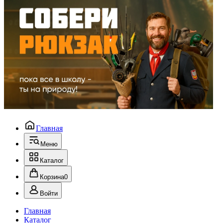
Главная
Меню
Каталог
Корзина
0
Войти
Главная
Каталог