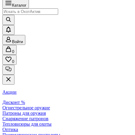
Каталог
Войти
0
0
Акции
Дисконт %
Огнестрельное оружие
Патроны для оружия
Снаряжение патронов
Тепловизоры для охоты
Оптика
Пневматические пистолеты