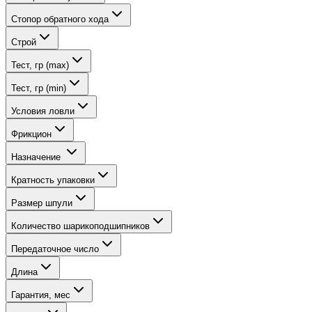
Стопор обратного хода
Строй
Тест, гр (max)
Тест, гр (min)
Условия ловли
Фрикцион
Назначение
Кратность упаковки
Размер шпули
Количество шарикоподшипников
Передаточное число
Длина
Гарантия, мес