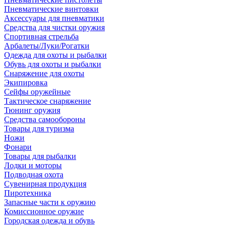
Пневматические винтовки
Аксессуары для пневматики
Средства для чистки оружия
Спортивная стрельба
Арбалеты/Луки/Рогатки
Одежда для охоты и рыбалки
Обувь для охоты и рыбалки
Снаряжение для охоты
Экипировка
Сейфы оружейные
Тактическое снаряжение
Тюнинг оружия
Средства самообороны
Товары для туризма
Ножи
Фонари
Товары для рыбалки
Лодки и моторы
Подводная охота
Сувенирная продукция
Пиротехника
Запасные части к оружию
Комиссионное оружие
Городская одежда и обувь