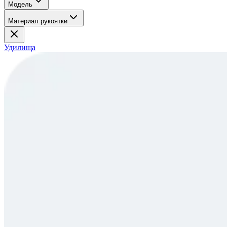
Модель
Материал рукоятки
Удилища