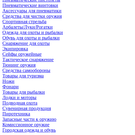
Пневматические винтовки
Аксессуары для пневматики
Средства для чистки оружия
Спортивная стрельба
Арбалеты/Луки/Рогатки
Одежда для охоты и рыбалки
Обувь для охоты и рыбалки
Снаряжение для охоты
Экипировка
Сейфы оружейные
Тактическое снаряжение
Тюнинг оружия
Средства самообороны
Товары для туризма
Ножи
Фонари
Товары для рыбалки
Лодки и моторы
Подводная охота
Сувенирная продукция
Пиротехника
Запасные части к оружию
Комиссионное оружие
Городская одежда и обувь