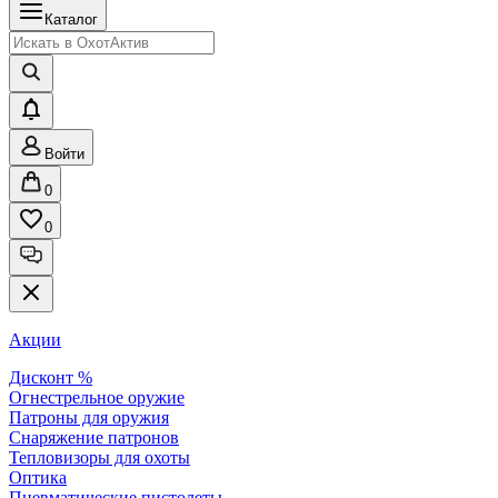
Каталог
Войти
0
0
Акции
Дисконт %
Огнестрельное оружие
Патроны для оружия
Снаряжение патронов
Тепловизоры для охоты
Оптика
Пневматические пистолеты