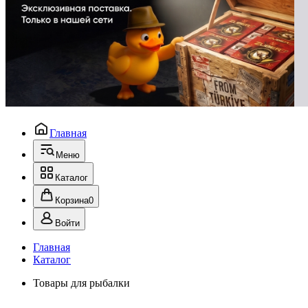
Главная
Меню
Каталог
Корзина
0
Войти
Главная
Каталог
Товары для рыбалки